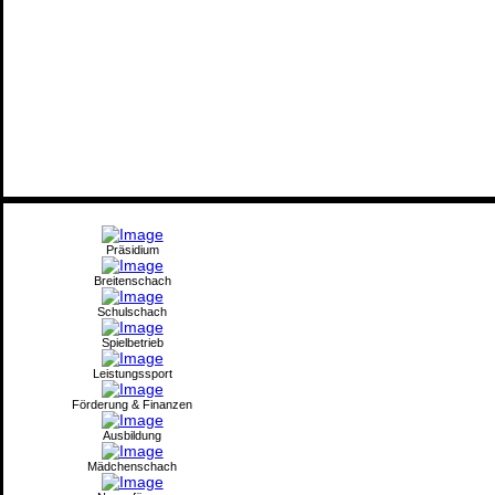
Präsidium
Breitenschach
Schulschach
Spielbetrieb
Leistungssport
Förderung & Finanzen
Ausbildung
Mädchenschach