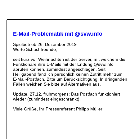
E-Mail-Problematik mit @svw.info
Spielbetrieb
26. Dezember 2019
Werte Schachfreunde,
seit kurz vor Weihnachten ist der Server, mit welchem die
Funktionäre ihre E-Mails mit der Endung @svw.info
abrufen können, zumindest angeschlagen. Seit
Heiligabend fand ich persönlich keinen Zutritt mehr zum
E-Mail-Postfach. Bitte um Berücksichtigung. In dringenden
Fällen weichen Sie bitte auf Alternativen aus.
Update, 27.12. frühmorgens: Das Postfach funktioniert
wieder (zumindest eingeschränkt).
Viele Grüße, Ihr Pressereferent Philipp Müller