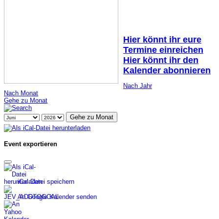
Hier könnt ihr eure
Termine einreichen
Hier könnt ihr den
Kalender abonnieren
Nach Jahr
Nach Monat
Gehe zu Monat
Gehe zu Monat
Event exportieren
iCal-Datei speichern
An Google Kalender senden