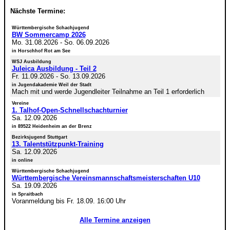
Nächste Termine:
Württembergische Schachjugend
BW Sommercamp 2026
Mo. 31.08.2026
-
So. 06.09.2026
in Horschhof Rot am See
WSJ Ausbildung
Juleica Ausbildung - Teil 2
Fr. 11.09.2026
-
So. 13.09.2026
in Jugendakademie Weil der Stadt
Mach mit und werde Jugendleiter Teilnahme an Teil 1 erforderlich
Vereine
1. Talhof-Open-Schnellschachturnier
Sa. 12.09.2026
in 89522 Heidenheim an der Brenz
Bezirksjugend Stuttgart
13. Talentstützpunkt-Training
Sa. 12.09.2026
in online
Württembergische Schachjugend
Württembergische Vereinsmannschaftsmeisterschaften U10
Sa. 19.09.2026
in Spraitbach
Voranmeldung bis Fr. 18.09. 16:00 Uhr
Alle Termine anzeigen