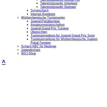
Talentstützpunkt Unterland
Talentstützpunkt Stuttgart
Schulschach
Internet-Angebote
Württembergische Turnierserien
Jugend-Pokalturniere
Amateurmeisterschaften
Jugend-Grand-Prix Turniere
Übersichten
Turnieranmeldung für Jugend Grand Prix Serie
Turnieranmeldung für Württembergische Jugend-
Pokal-Turniere
Schach ABC für Neulinge
Jugendschutz
WSJ-Shop
˄