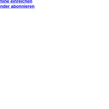
rmine einreichen
ender abonnieren