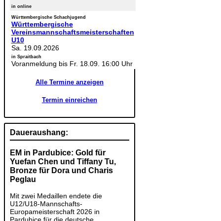
in online
Württembergische Schachjugend
Württembergische
Vereinsmannschaftsmeisterschaften
U10
Sa. 19.09.2026
in Spraitbach
Voranmeldung bis Fr. 18.09. 16:00 Uhr
Alle Termine anzeigen
Termin einreichen
Daueraushang:
EM in Pardubice: Gold für
Yuefan Chen und Tiffany Tu,
Bronze für Dora und Charis
Peglau
Mit zwei Medaillen endete die
U12/U18-Mannschafts-
Europameisterschaft 2026 in
Pardubice für die deutsche