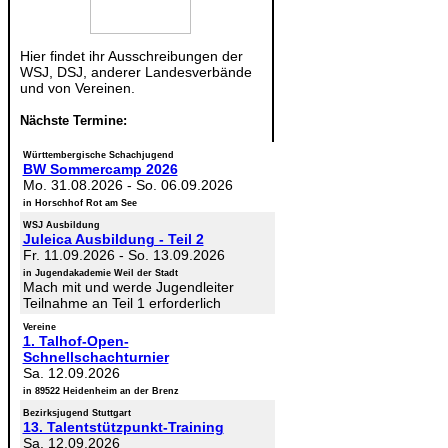
Hier findet ihr Ausschreibungen der
WSJ, DSJ, anderer Landesverbände
und von Vereinen.
Nächste Termine:
Württembergische Schachjugend
BW Sommercamp 2026
Mo. 31.08.2026
-
So. 06.09.2026
in Horschhof Rot am See
WSJ Ausbildung
Juleica Ausbildung - Teil 2
Fr. 11.09.2026
-
So. 13.09.2026
in Jugendakademie Weil der Stadt
Mach mit und werde Jugendleiter
Teilnahme an Teil 1 erforderlich
Vereine
1. Talhof-Open-
Schnellschachturnier
Sa. 12.09.2026
in 89522 Heidenheim an der Brenz
Bezirksjugend Stuttgart
13. Talentstützpunkt-Training
Sa. 12.09.2026