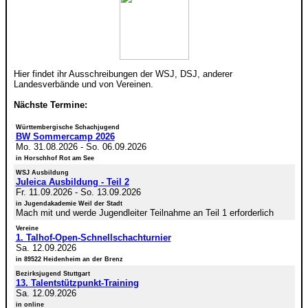
Hier findet ihr Ausschreibungen der WSJ, DSJ, anderer
Landesverbände und von Vereinen.
Nächste Termine:
Württembergische Schachjugend
BW Sommercamp 2026
Mo. 31.08.2026
-
So. 06.09.2026
in Horschhof Rot am See
WSJ Ausbildung
Juleica Ausbildung - Teil 2
Fr. 11.09.2026
-
So. 13.09.2026
in Jugendakademie Weil der Stadt
Mach mit und werde Jugendleiter Teilnahme an Teil 1 erforderlich
Vereine
1. Talhof-Open-Schnellschachturnier
Sa. 12.09.2026
in 89522 Heidenheim an der Brenz
Bezirksjugend Stuttgart
13. Talentstützpunkt-Training
Sa. 12.09.2026
in online