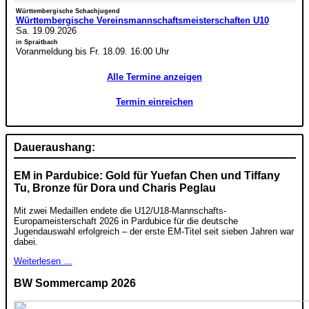
Württembergische Schachjugend
Württembergische Vereinsmannschaftsmeisterschaften U10
Sa. 19.09.2026
in Spraitbach
Voranmeldung bis Fr. 18.09. 16:00 Uhr
Alle Termine anzeigen
Termin einreichen
Daueraushang:
EM in Pardubice: Gold für Yuefan Chen und Tiffany
Tu, Bronze für Dora und Charis Peglau
Mit zwei Medaillen endete die U12/U18-Mannschafts-
Europameisterschaft 2026 in Pardubice für die deutsche
Jugendauswahl erfolgreich – der erste EM-Titel seit sieben Jahren war
dabei.
Weiterlesen …
BW Sommercamp 2026