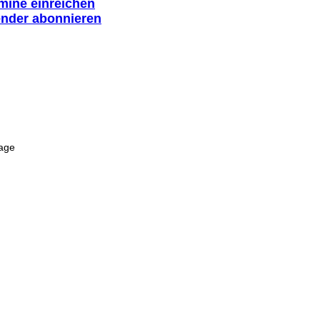
rmine einreichen
ender abonnieren
tage