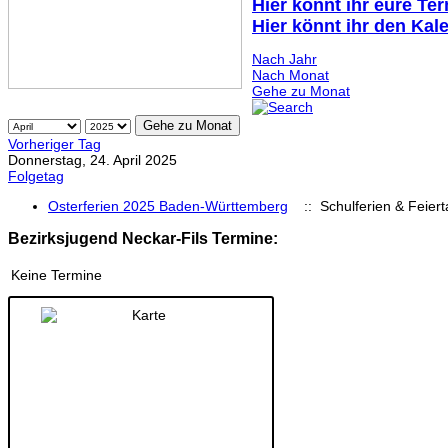
Hier könnt ihr eure Te
Hier könnt ihr den Kal
Nach Jahr
Nach Monat
Gehe zu Monat
Gehe zu Monat
Vorheriger Tag
Donnerstag, 24. April 2025
Folgetag
Osterferien 2025 Baden-Württemberg
:: Schulferien & Feier
Bezirksjugend Neckar-Fils Termine:
Keine Termine