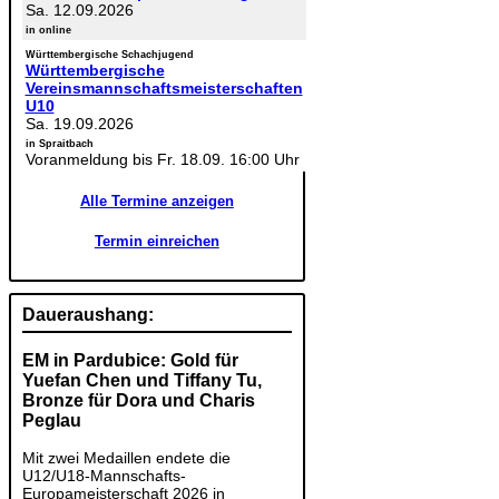
Sa. 12.09.2026
in online
Württembergische Schachjugend
Württembergische
Vereinsmannschaftsmeisterschaften
U10
Sa. 19.09.2026
in Spraitbach
Voranmeldung bis Fr. 18.09. 16:00 Uhr
Alle Termine anzeigen
Termin einreichen
Daueraushang:
EM in Pardubice: Gold für
Yuefan Chen und Tiffany Tu,
Bronze für Dora und Charis
Peglau
Mit zwei Medaillen endete die
U12/U18-Mannschafts-
Europameisterschaft 2026 in