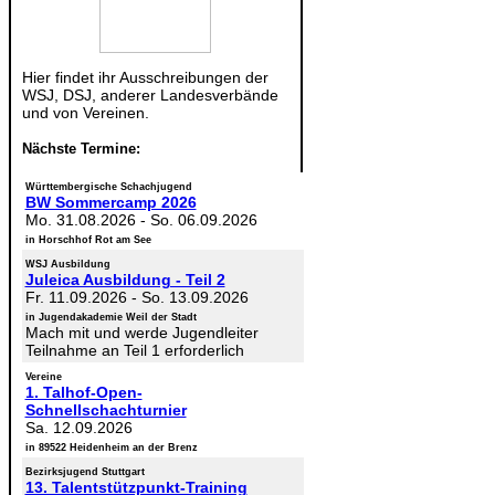
Hier findet ihr Ausschreibungen der
WSJ, DSJ, anderer Landesverbände
und von Vereinen.
Nächste Termine:
Württembergische Schachjugend
BW Sommercamp 2026
Mo. 31.08.2026
-
So. 06.09.2026
in Horschhof Rot am See
WSJ Ausbildung
Juleica Ausbildung - Teil 2
Fr. 11.09.2026
-
So. 13.09.2026
in Jugendakademie Weil der Stadt
Mach mit und werde Jugendleiter
Teilnahme an Teil 1 erforderlich
Vereine
1. Talhof-Open-
Schnellschachturnier
Sa. 12.09.2026
in 89522 Heidenheim an der Brenz
Bezirksjugend Stuttgart
13. Talentstützpunkt-Training