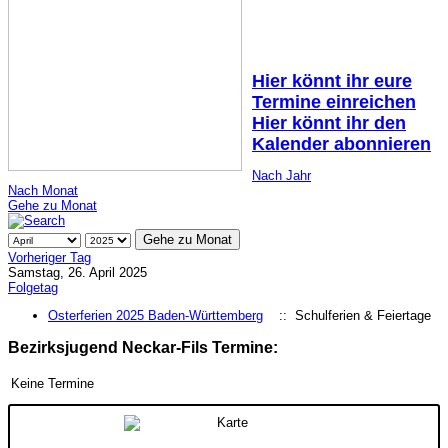
Hier könnt ihr eure
Termine einreichen
Hier könnt ihr den
Kalender abonnieren
Nach Jahr
Nach Monat
Gehe zu Monat
Gehe zu Monat
Vorheriger Tag
Samstag, 26. April 2025
Folgetag
Osterferien 2025 Baden-Württemberg
:: Schulferien & Feiertage
Bezirksjugend Neckar-Fils Termine:
Keine Termine