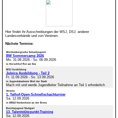
Hier findet ihr Ausschreibungen der WSJ, DSJ, anderer
Landesverbände und von Vereinen.
Nächste Termine:
Württembergische Schachjugend
BW Sommercamp 2026
Mo. 31.08.2026
-
So. 06.09.2026
in Horschhof Rot am See
WSJ Ausbildung
Juleica Ausbildung - Teil 2
Fr. 11.09.2026
-
So. 13.09.2026
in Jugendakademie Weil der Stadt
Mach mit und werde Jugendleiter Teilnahme an Teil 1 erforderlich
Vereine
1. Talhof-Open-Schnellschachturnier
Sa. 12.09.2026
in 89522 Heidenheim an der Brenz
Bezirksjugend Stuttgart
13. Talentstützpunkt-Training
Sa. 12.09.2026