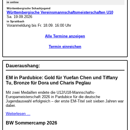
in online
Württembergische Schachjugend
Württembergische Vereinsmannschaftsmeisterschaften U10
Sa. 19.09.2026
in Spraitbach
Voranmeldung bis Fr. 18.09. 16:00 Uhr
Alle Termine anzeigen
Termin einreichen
Daueraushang:
EM in Pardubice: Gold für Yuefan Chen und Tiffany
Tu, Bronze für Dora und Charis Peglau
Mit zwei Medaillen endete die U12/U18-Mannschafts-
Europameisterschaft 2026 in Pardubice für die deutsche
Jugendauswahl erfolgreich – der erste EM-Titel seit sieben Jahren war
dabei.
Weiterlesen …
BW Sommercamp 2026