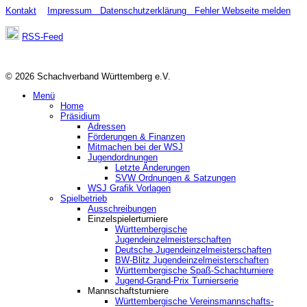
Kontakt
Impressum
Datenschutzerklärung
Fehler Webseite melden
RSS-Feed
© 2026 Schachverband Württemberg e.V.
Menü
Home
Präsidium
Adressen
Förderungen & Finanzen
Mitmachen bei der WSJ
Jugendordnungen
Letzte Änderungen
SVW Ordnungen & Satzungen
WSJ Grafik Vorlagen
Spielbetrieb
Ausschreibungen
Einzelspielerturniere
Württembergische
Jugendeinzelmeisterschaften
Deutsche Jugendeinzelmeisterschaften
BW-Blitz Jugendeinzelmeisterschaften
Württembergische Spaß-Schachturniere
Jugend-Grand-Prix Turnierserie
Mannschaftsturniere
Württembergische Vereinsmannschafts-