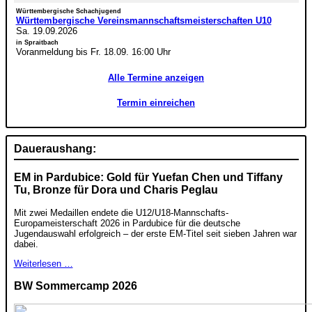
Württembergische Schachjugend
Württembergische Vereinsmannschaftsmeisterschaften U10
Sa. 19.09.2026
in Spraitbach
Voranmeldung bis Fr. 18.09. 16:00 Uhr
Alle Termine anzeigen
Termin einreichen
Daueraushang:
EM in Pardubice: Gold für Yuefan Chen und Tiffany
Tu, Bronze für Dora und Charis Peglau
Mit zwei Medaillen endete die U12/U18-Mannschafts-
Europameisterschaft 2026 in Pardubice für die deutsche
Jugendauswahl erfolgreich – der erste EM-Titel seit sieben Jahren war
dabei.
Weiterlesen …
BW Sommercamp 2026