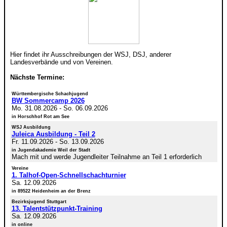
Hier findet ihr Ausschreibungen der WSJ, DSJ, anderer
Landesverbände und von Vereinen.
Nächste Termine:
Württembergische Schachjugend
BW Sommercamp 2026
Mo. 31.08.2026
-
So. 06.09.2026
in Horschhof Rot am See
WSJ Ausbildung
Juleica Ausbildung - Teil 2
Fr. 11.09.2026
-
So. 13.09.2026
in Jugendakademie Weil der Stadt
Mach mit und werde Jugendleiter Teilnahme an Teil 1 erforderlich
Vereine
1. Talhof-Open-Schnellschachturnier
Sa. 12.09.2026
in 89522 Heidenheim an der Brenz
Bezirksjugend Stuttgart
13. Talentstützpunkt-Training
Sa. 12.09.2026
in online