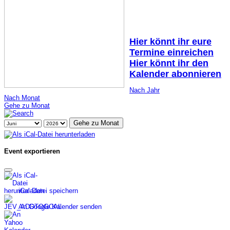
Hier könnt ihr eure
Termine einreichen
Hier könnt ihr den
Kalender abonnieren
Nach Jahr
Nach Monat
Gehe zu Monat
Gehe zu Monat
Event exportieren
iCal-Datei speichern
An Google Kalender senden