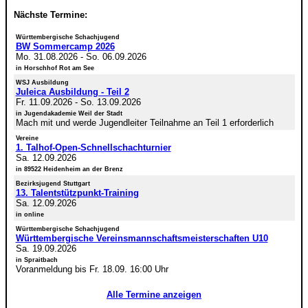
Nächste Termine:
Württembergische Schachjugend
BW Sommercamp 2026
Mo. 31.08.2026
-
So. 06.09.2026
in Horschhof Rot am See
WSJ Ausbildung
Juleica Ausbildung - Teil 2
Fr. 11.09.2026
-
So. 13.09.2026
in Jugendakademie Weil der Stadt
Mach mit und werde Jugendleiter Teilnahme an Teil 1 erforderlich
Vereine
1. Talhof-Open-Schnellschachturnier
Sa. 12.09.2026
in 89522 Heidenheim an der Brenz
Bezirksjugend Stuttgart
13. Talentstützpunkt-Training
Sa. 12.09.2026
in online
Württembergische Schachjugend
Württembergische Vereinsmannschaftsmeisterschaften U10
Sa. 19.09.2026
in Spraitbach
Voranmeldung bis Fr. 18.09. 16:00 Uhr
Alle Termine anzeigen