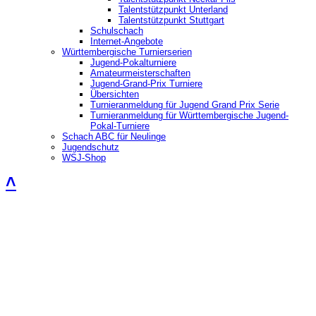
Talentstützpunkt Unterland
Talentstützpunkt Stuttgart
Schulschach
Internet-Angebote
Württembergische Turnierserien
Jugend-Pokalturniere
Amateurmeisterschaften
Jugend-Grand-Prix Turniere
Übersichten
Turnieranmeldung für Jugend Grand Prix Serie
Turnieranmeldung für Württembergische Jugend-
Pokal-Turniere
Schach ABC für Neulinge
Jugendschutz
WSJ-Shop
˄