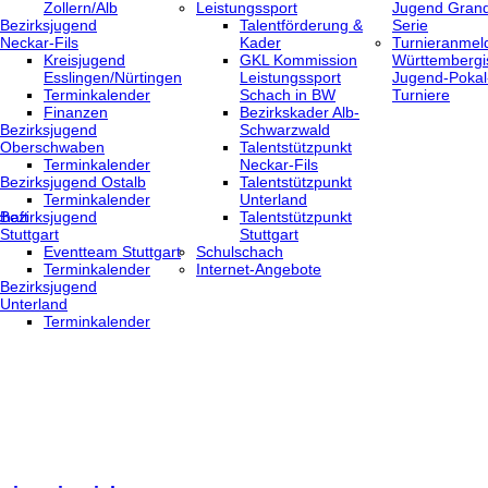
Zollern/Alb
Leistungssport
Jugend Grand
Bezirksjugend
Talentförderung &
Serie
Neckar-Fils
Kader
Turnieranmel
Kreisjugend
GKL Kommission
Württembergi
‎Esslingen/Nürtingen
Leistungssport
Jugend-Pokal
Terminkalender
Schach in BW
Turniere
Finanzen
Bezirkskader Alb-
Bezirksjugend
Schwarzwald
Oberschwaben
Talentstützpunkt
Terminkalender
Neckar-Fils
Bezirksjugend Ostalb
Talentstützpunkt
Terminkalender
Unterland
haft
Bezirksjugend
Talentstützpunkt
Stuttgart
Stuttgart
‎Eventteam Stuttgart
Schulschach
Terminkalender
Internet-Angebote
Bezirksjugend
Unterland
Terminkalender