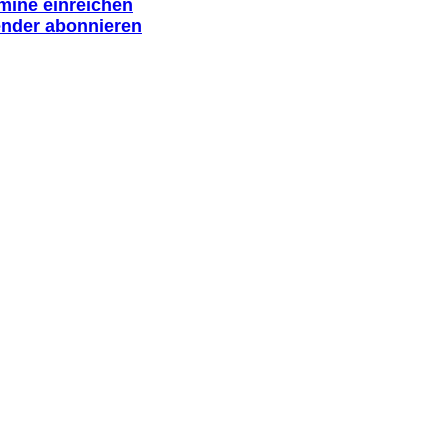
rmine einreichen
ender abonnieren