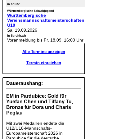
in online
Württembergische Schachjugend
Württembergische
Vereinsmannschaftsmeisterschaften
U10
Sa. 19.09.2026
in Spraitbach
Voranmeldung bis Fr. 18.09. 16:00 Uhr
Alle Termine anzeigen
Termin einreichen
Daueraushang:
EM in Pardubice: Gold für
Yuefan Chen und Tiffany Tu,
Bronze für Dora und Charis
Peglau
Mit zwei Medaillen endete die
U12/U18-Mannschafts-
Europameisterschaft 2026 in
Pardubice für die deutsche