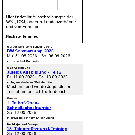
Hier findet ihr Ausschreibungen der
WSJ, DSJ, anderer Landesverbände
und von Vereinen.
Nächste Termine:
Württembergische Schachjugend
BW Sommercamp 2026
Mo. 31.08.2026
-
So. 06.09.2026
in Horschhof Rot am See
WSJ Ausbildung
Juleica Ausbildung - Teil 2
Fr. 11.09.2026
-
So. 13.09.2026
in Jugendakademie Weil der Stadt
Mach mit und werde Jugendleiter
Teilnahme an Teil 1 erforderlich
Vereine
1. Talhof-Open-
Schnellschachturnier
Sa. 12.09.2026
in 89522 Heidenheim an der Brenz
Bezirksjugend Stuttgart
13. Talentstützpunkt-Training
Sa. 12.09.2026