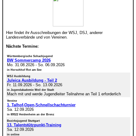
Hier findet ihr Ausschreibungen der WSJ, DSJ, anderer
Landesverbände und von Vereinen.
Nächste Termine:
Württembergische Schachjugend
BW Sommercamp 2026
Mo. 31.08.2026
-
So. 06.09.2026
in Horschhof Rot am See
WSJ Ausbildung
Juleica Ausbildung - Teil 2
Fr. 11.09.2026
-
So. 13.09.2026
in Jugendakademie Weil der Stadt
Mach mit und werde Jugendleiter Teilnahme an Teil 1 erforderlich
Vereine
1. Talhof-Open-Schnellschachturnier
Sa. 12.09.2026
in 89522 Heidenheim an der Brenz
Bezirksjugend Stuttgart
13. Talentstützpunkt-Training
Sa. 12.09.2026
in online