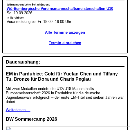
Württembergische Schachjugend
Württembergische Vereinsmannschaftsmeisterschaften U10
Sa. 19.09.2026
in Spraitbach
Voranmeldung bis Fr. 18.09. 16:00 Uhr
Alle Termine anzeigen
Termin einreichen
Daueraushang:
EM in Pardubice: Gold für Yuefan Chen und Tiffany
Tu, Bronze für Dora und Charis Peglau
Mit zwei Medaillen endete die U12/U18-Mannschafts-
Europameisterschaft 2026 in Pardubice für die deutsche
Jugendauswahl erfolgreich – der erste EM-Titel seit sieben Jahren war
dabei.
Weiterlesen …
BW Sommercamp 2026