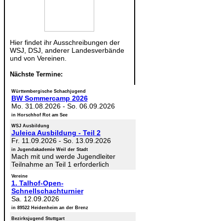
Hier findet ihr Ausschreibungen der
WSJ, DSJ, anderer Landesverbände
und von Vereinen.
Nächste Termine:
Württembergische Schachjugend
BW Sommercamp 2026
Mo. 31.08.2026
-
So. 06.09.2026
in Horschhof Rot am See
WSJ Ausbildung
Juleica Ausbildung - Teil 2
Fr. 11.09.2026
-
So. 13.09.2026
in Jugendakademie Weil der Stadt
Mach mit und werde Jugendleiter
Teilnahme an Teil 1 erforderlich
Vereine
1. Talhof-Open-
Schnellschachturnier
Sa. 12.09.2026
in 89522 Heidenheim an der Brenz
Bezirksjugend Stuttgart