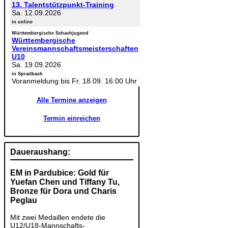
13. Talentstützpunkt-Training
Sa. 12.09.2026
in online
Württembergische Schachjugend
Württembergische
Vereinsmannschaftsmeisterschaften
U10
Sa. 19.09.2026
in Spraitbach
Voranmeldung bis Fr. 18.09. 16:00 Uhr
Alle Termine anzeigen
Termin einreichen
Daueraushang:
EM in Pardubice: Gold für
Yuefan Chen und Tiffany Tu,
Bronze für Dora und Charis
Peglau
Mit zwei Medaillen endete die
U12/U18-Mannschafts-