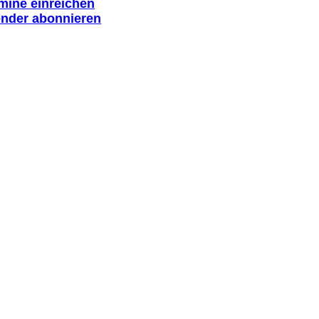
rmine einreichen
ender abonnieren