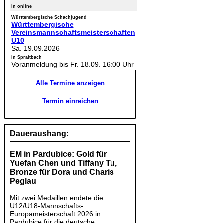
in online
Württembergische Schachjugend
Württembergische
Vereinsmannschaftsmeisterschaften
U10
Sa. 19.09.2026
in Spraitbach
Voranmeldung bis Fr. 18.09. 16:00 Uhr
Alle Termine anzeigen
Termin einreichen
Daueraushang:
EM in Pardubice: Gold für
Yuefan Chen und Tiffany Tu,
Bronze für Dora und Charis
Peglau
Mit zwei Medaillen endete die
U12/U18-Mannschafts-
Europameisterschaft 2026 in
Pardubice für die deutsche