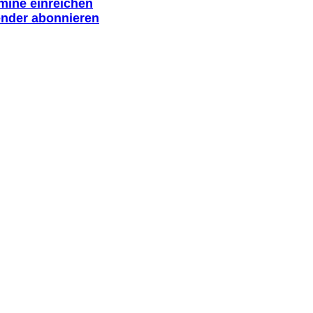
rmine einreichen
ender abonnieren