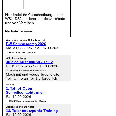
Hier findet ihr Ausschreibungen der
WSJ, DSJ, anderer Landesverbände
und von Vereinen.
Nächste Termine:
Württembergische Schachjugend
BW Sommercamp 2026
Mo. 31.08.2026
-
So. 06.09.2026
in Horschhof Rot am See
WSJ Ausbildung
Juleica Ausbildung - Teil 2
Fr. 11.09.2026
-
So. 13.09.2026
in Jugendakademie Weil der Stadt
Mach mit und werde Jugendleiter
Teilnahme an Teil 1 erforderlich
Vereine
1. Talhof-Open-
Schnellschachturnier
Sa. 12.09.2026
in 89522 Heidenheim an der Brenz
Bezirksjugend Stuttgart
13. Talentstützpunkt-Training
Sa. 12.09.2026