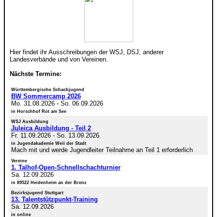
Hier findet ihr Ausschreibungen der WSJ, DSJ, anderer
Landesverbände und von Vereinen.
Nächste Termine:
Württembergische Schachjugend
BW Sommercamp 2026
Mo. 31.08.2026
-
So. 06.09.2026
in Horschhof Rot am See
WSJ Ausbildung
Juleica Ausbildung - Teil 2
Fr. 11.09.2026
-
So. 13.09.2026
in Jugendakademie Weil der Stadt
Mach mit und werde Jugendleiter Teilnahme an Teil 1 erforderlich
Vereine
1. Talhof-Open-Schnellschachturnier
Sa. 12.09.2026
in 89522 Heidenheim an der Brenz
Bezirksjugend Stuttgart
13. Talentstützpunkt-Training
Sa. 12.09.2026
in online