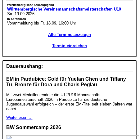
Württembergische Schachjugend
Württembergische Vereinsmannschaftsmeisterschaften U10
Sa. 19.09.2026
in Spraitbach
Voranmeldung bis Fr. 18.09. 16:00 Uhr
Alle Termine anzeigen
Termin einreichen
Daueraushang:
EM in Pardubice: Gold für Yuefan Chen und Tiffany
Tu, Bronze für Dora und Charis Peglau
Mit zwei Medaillen endete die U12/U18-Mannschafts-
Europameisterschaft 2026 in Pardubice für die deutsche
Jugendauswahl erfolgreich – der erste EM-Titel seit sieben Jahren war
dabei.
Weiterlesen …
BW Sommercamp 2026