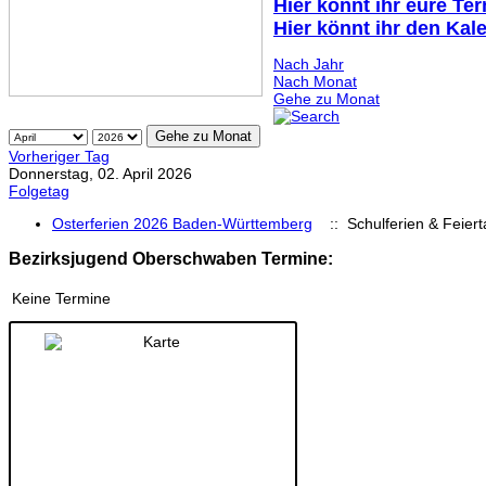
Hier könnt ihr eure Te
Hier könnt ihr den Kal
Nach Jahr
Nach Monat
Gehe zu Monat
Gehe zu Monat
Vorheriger Tag
Donnerstag, 02. April 2026
Folgetag
Osterferien 2026 Baden-Württemberg
:: Schulferien & Feier
Bezirksjugend Oberschwaben Termine:
Keine Termine