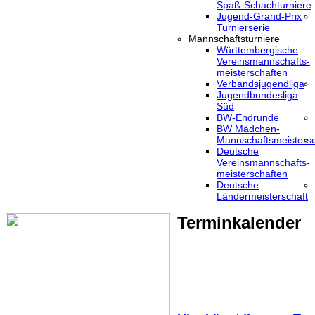
Spaß-Schachturniere
Jugend-Grand-Prix
Turnierserie
Mannschaftsturniere
Württembergische
Vereinsmannschafts-
meisterschaften
Verbandsjugendliga
Jugendbundesliga
Süd
BW-Endrunde
BW Mädchen-
Mannschaftsmeistersc
Deutsche
Vereinsmannschafts-
meisterschaften
Deutsche
Ländermeisterschaft
Terminkalender