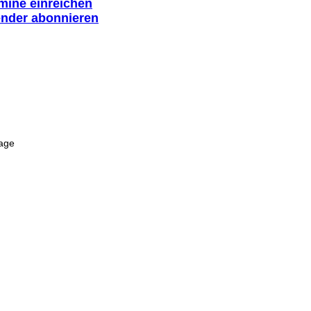
rmine einreichen
ender abonnieren
tage