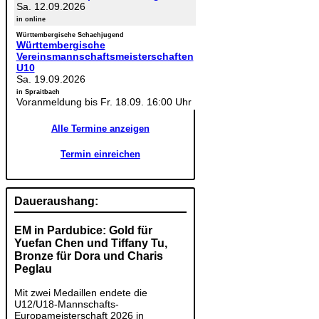
Sa. 12.09.2026
in online
Württembergische Schachjugend
Württembergische
Vereinsmannschaftsmeisterschaften
U10
Sa. 19.09.2026
in Spraitbach
Voranmeldung bis Fr. 18.09. 16:00 Uhr
Alle Termine anzeigen
Termin einreichen
Daueraushang:
EM in Pardubice: Gold für
Yuefan Chen und Tiffany Tu,
Bronze für Dora und Charis
Peglau
Mit zwei Medaillen endete die
U12/U18-Mannschafts-
Europameisterschaft 2026 in