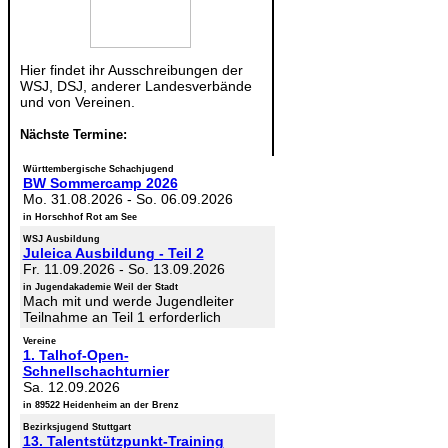
Hier findet ihr Ausschreibungen der
WSJ, DSJ, anderer Landesverbände
und von Vereinen.
Nächste Termine:
Württembergische Schachjugend
BW Sommercamp 2026
Mo. 31.08.2026
-
So. 06.09.2026
in Horschhof Rot am See
WSJ Ausbildung
Juleica Ausbildung - Teil 2
Fr. 11.09.2026
-
So. 13.09.2026
in Jugendakademie Weil der Stadt
Mach mit und werde Jugendleiter
Teilnahme an Teil 1 erforderlich
Vereine
1. Talhof-Open-
Schnellschachturnier
Sa. 12.09.2026
in 89522 Heidenheim an der Brenz
Bezirksjugend Stuttgart
13. Talentstützpunkt-Training