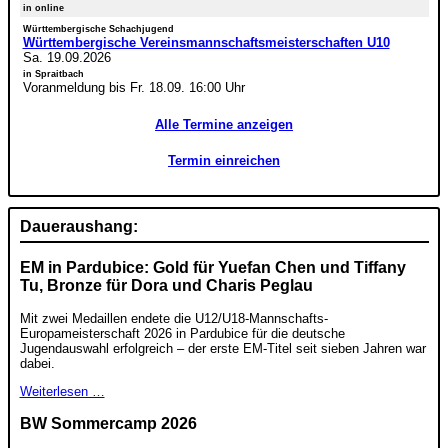
in online
Württembergische Schachjugend
Württembergische Vereinsmannschaftsmeisterschaften U10
Sa. 19.09.2026
in Spraitbach
Voranmeldung bis Fr. 18.09. 16:00 Uhr
Alle Termine anzeigen
Termin einreichen
Daueraushang:
EM in Pardubice: Gold für Yuefan Chen und Tiffany
Tu, Bronze für Dora und Charis Peglau
Mit zwei Medaillen endete die U12/U18-Mannschafts-
Europameisterschaft 2026 in Pardubice für die deutsche
Jugendauswahl erfolgreich – der erste EM-Titel seit sieben Jahren war
dabei.
Weiterlesen …
BW Sommercamp 2026