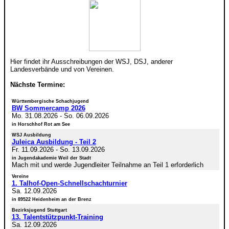
Hier findet ihr Ausschreibungen der WSJ, DSJ, anderer
Landesverbände und von Vereinen.
Nächste Termine:
Württembergische Schachjugend
BW Sommercamp 2026
Mo. 31.08.2026
-
So. 06.09.2026
in Horschhof Rot am See
WSJ Ausbildung
Juleica Ausbildung - Teil 2
Fr. 11.09.2026
-
So. 13.09.2026
in Jugendakademie Weil der Stadt
Mach mit und werde Jugendleiter Teilnahme an Teil 1 erforderlich
Vereine
1. Talhof-Open-Schnellschachturnier
Sa. 12.09.2026
in 89522 Heidenheim an der Brenz
Bezirksjugend Stuttgart
13. Talentstützpunkt-Training
Sa. 12.09.2026