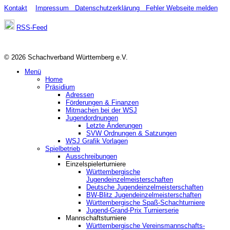
Kontakt
Impressum
Datenschutzerklärung
Fehler Webseite melden
RSS-Feed
© 2026 Schachverband Württemberg e.V.
Menü
Home
Präsidium
Adressen
Förderungen & Finanzen
Mitmachen bei der WSJ
Jugendordnungen
Letzte Änderungen
SVW Ordnungen & Satzungen
WSJ Grafik Vorlagen
Spielbetrieb
Ausschreibungen
Einzelspielerturniere
Württembergische
Jugendeinzelmeisterschaften
Deutsche Jugendeinzelmeisterschaften
BW-Blitz Jugendeinzelmeisterschaften
Württembergische Spaß-Schachturniere
Jugend-Grand-Prix Turnierserie
Mannschaftsturniere
Württembergische Vereinsmannschafts-