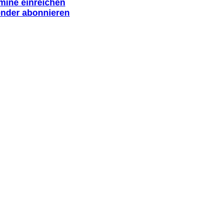
rmine einreichen
ender abonnieren