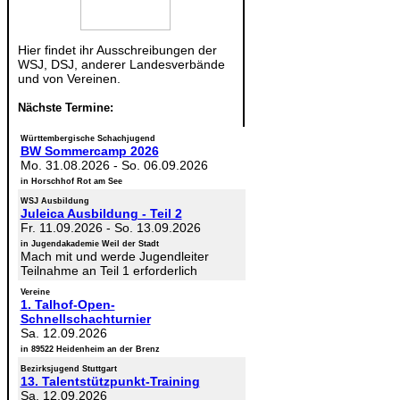
Hier findet ihr Ausschreibungen der
WSJ, DSJ, anderer Landesverbände
und von Vereinen.
Nächste Termine:
Württembergische Schachjugend
BW Sommercamp 2026
Mo. 31.08.2026
-
So. 06.09.2026
in Horschhof Rot am See
WSJ Ausbildung
Juleica Ausbildung - Teil 2
Fr. 11.09.2026
-
So. 13.09.2026
in Jugendakademie Weil der Stadt
Mach mit und werde Jugendleiter
Teilnahme an Teil 1 erforderlich
Vereine
1. Talhof-Open-
Schnellschachturnier
Sa. 12.09.2026
in 89522 Heidenheim an der Brenz
Bezirksjugend Stuttgart
13. Talentstützpunkt-Training
Sa. 12.09.2026