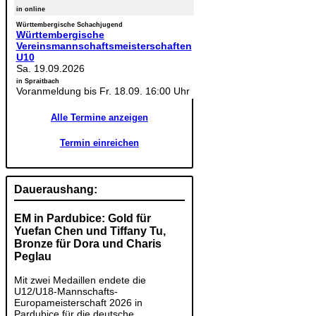
in online
Württembergische Schachjugend
Württembergische
Vereinsmannschaftsmeisterschaften
U10
Sa. 19.09.2026
in Spraitbach
Voranmeldung bis Fr. 18.09. 16:00 Uhr
Alle Termine anzeigen
Termin einreichen
Daueraushang:
EM in Pardubice: Gold für
Yuefan Chen und Tiffany Tu,
Bronze für Dora und Charis
Peglau
Mit zwei Medaillen endete die
U12/U18-Mannschafts-
Europameisterschaft 2026 in
Pardubice für die deutsche