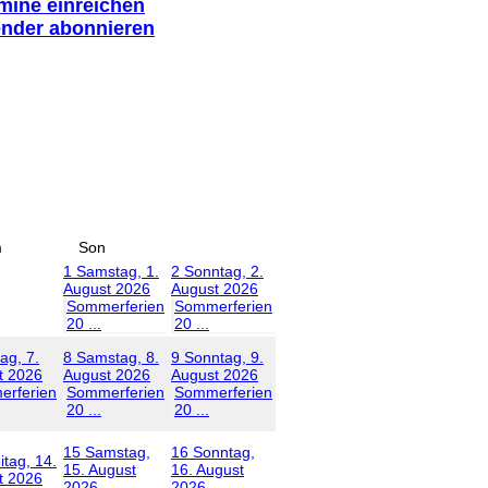
rmine einreichen
ender abonnieren
m
Son
1
Samstag, 1.
2
Sonntag, 2.
August 2026
August 2026
Sommerferien
Sommerferien
20 ...
20 ...
tag, 7.
8
Samstag, 8.
9
Sonntag, 9.
t 2026
August 2026
August 2026
rferien
Sommerferien
Sommerferien
20 ...
20 ...
15
Samstag,
16
Sonntag,
itag, 14.
15. August
16. August
t 2026
2026
2026