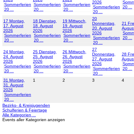
2026
Somme
Sommerferien
Sommerferien
Sommerferien
Sommerferien
20 ...
20 ...
20 ...
20 ...
20 ...
20
17
Montag,
18
Dienstag,
19
Mittwoch,
Donnerstag,
21
Fre
17. August
18. August
19. August
20. August
Augus
2026
2026
2026
2026
Somme
Sommerferien
Sommerferien
Sommerferien
Sommerferien
20 ...
20 ...
20 ...
20 ...
20 ...
27
24
Montag,
25
Dienstag,
26
Mittwoch,
Donnerstag,
28
Fre
24. August
25. August
26. August
27. August
Augus
2026
2026
2026
2026
Somme
Sommerferien
Sommerferien
Sommerferien
Sommerferien
20 ...
20 ...
20 ...
20 ...
20 ...
31
Montag,
1
2
3
4
31. August
2026
Sommerferien
20 ...
Bezirks- & Kreisjugenden
Schulferien & Feiertage
Alle Kategorien ...
Events aller Kategorien anzeigen