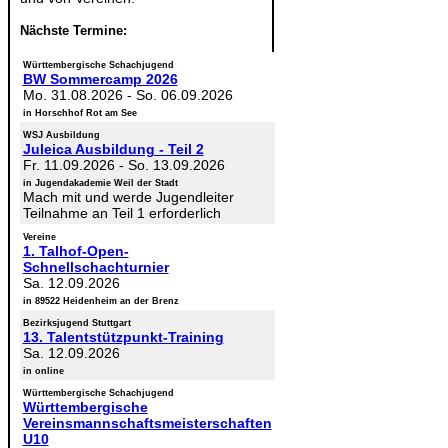
Nächste Termine:
Württembergische Schachjugend
BW Sommercamp 2026
Mo. 31.08.2026
-
So. 06.09.2026
in Horschhof Rot am See
WSJ Ausbildung
Juleica Ausbildung - Teil 2
Fr. 11.09.2026
-
So. 13.09.2026
in Jugendakademie Weil der Stadt
Mach mit und werde Jugendleiter
Teilnahme an Teil 1 erforderlich
Vereine
1. Talhof-Open-
Schnellschachturnier
Sa. 12.09.2026
in 89522 Heidenheim an der Brenz
Bezirksjugend Stuttgart
13. Talentstützpunkt-Training
Sa. 12.09.2026
in online
Württembergische Schachjugend
Württembergische
Vereinsmannschaftsmeisterschaften
U10