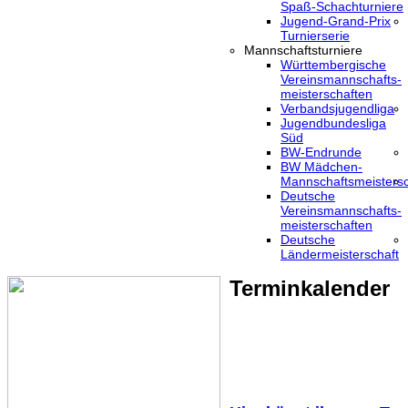
Spaß-Schachturniere
Jugend-Grand-Prix
Turnierserie
Mannschaftsturniere
Württembergische
Vereinsmannschafts-
meisterschaften
Verbandsjugendliga
Jugendbundesliga
Süd
BW-Endrunde
BW Mädchen-
Mannschaftsmeistersc
Deutsche
Vereinsmannschafts-
meisterschaften
Deutsche
Ländermeisterschaft
Terminkalender