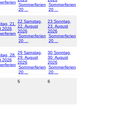
rferien
Sommerferien
Sommerferien
20 ...
20 ...
22
Samstag,
23
Sonntag,
itag, 21.
22. August
23. August
t 2026
2026
2026
rferien
Sommerferien
Sommerferien
20 ...
20 ...
29
Samstag,
30
Sonntag,
itag, 28.
29. August
30. August
t 2026
2026
2026
rferien
Sommerferien
Sommerferien
20 ...
20 ...
5
6