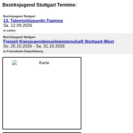
Bezirksjugend Stuttgart Termine:
Bezirksjugend Stuttgart
13. Talentstützpunkt-Training
Sa. 12.09.2026
in online
Bezirksjugend Stuttgart
Freizeit Kreisjugendeinzelmeisterschaft Stuttgart-West
So. 25.10.2026
-
Sa. 31.10.2026
in Freizeitheim Diepoldsburg