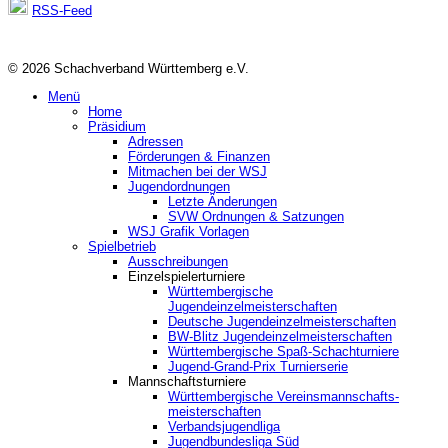
RSS-Feed
© 2026 Schachverband Württemberg e.V.
Menü
Home
Präsidium
Adressen
Förderungen & Finanzen
Mitmachen bei der WSJ
Jugendordnungen
Letzte Änderungen
SVW Ordnungen & Satzungen
WSJ Grafik Vorlagen
Spielbetrieb
Ausschreibungen
Einzelspielerturniere
Württembergische
Jugendeinzelmeisterschaften
Deutsche Jugendeinzelmeisterschaften
BW-Blitz Jugendeinzelmeisterschaften
Württembergische Spaß-Schachturniere
Jugend-Grand-Prix Turnierserie
Mannschaftsturniere
Württembergische Vereinsmannschafts-
meisterschaften
Verbandsjugendliga
Jugendbundesliga Süd