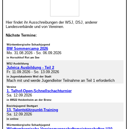
Hier findet ihr Ausschreibungen der WSJ, DSJ, anderer
Landesverbände und von Vereinen.
Nächste Termine:
Württembergische Schachjugend
BW Sommercamp 2026
Mo. 31.08.2026
-
So. 06.09.2026
in Horschhof Rot am See
WSJ Ausbildung
Juleica Ausbildung - Teil 2
Fr. 11.09.2026
-
So. 13.09.2026
in Jugendakademie Weil der Stadt
Mach mit und werde Jugendleiter Teilnahme an Teil 1 erforderlich
Vereine
1. Talhof-Open-Schnellschachturnier
Sa. 12.09.2026
in 89522 Heidenheim an der Brenz
Bezirksjugend Stuttgart
13. Talentstützpunkt-Training
Sa. 12.09.2026
in online
Württembergische Schachjugend
Württembergische Vereinsmannschaftsmeisterschaften U10