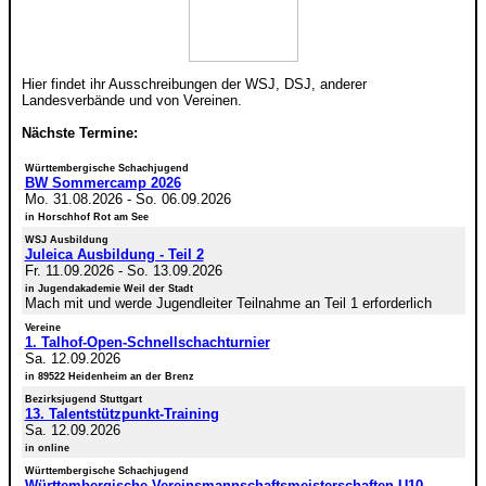
Hier findet ihr Ausschreibungen der WSJ, DSJ, anderer
Landesverbände und von Vereinen.
Nächste Termine:
Württembergische Schachjugend
BW Sommercamp 2026
Mo. 31.08.2026
-
So. 06.09.2026
in Horschhof Rot am See
WSJ Ausbildung
Juleica Ausbildung - Teil 2
Fr. 11.09.2026
-
So. 13.09.2026
in Jugendakademie Weil der Stadt
Mach mit und werde Jugendleiter Teilnahme an Teil 1 erforderlich
Vereine
1. Talhof-Open-Schnellschachturnier
Sa. 12.09.2026
in 89522 Heidenheim an der Brenz
Bezirksjugend Stuttgart
13. Talentstützpunkt-Training
Sa. 12.09.2026
in online
Württembergische Schachjugend
Württembergische Vereinsmannschaftsmeisterschaften U10