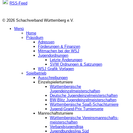
RSS-Feed
© 2026 Schachverband Württemberg e.V.
Menü
Home
Präsidium
Adressen
Förderungen & Finanzen
Mitmachen bei der WSJ
Jugendordnungen
Letzte Änderungen
SVW Ordnungen & Satzungen
WSJ Grafik Vorlagen
Spielbetrieb
Ausschreibungen
Einzelspielerturniere
Württembergische
Jugendeinzelmeisterschaften
Deutsche Jugendeinzelmeisterschaften
BW-Blitz Jugendeinzelmeisterschaften
Württembergische Spaß-Schachturniere
Jugend-Grand-Prix Turnierserie
Mannschaftsturniere
Württembergische Vereinsmannschafts-
meisterschaften
Verbandsjugendliga
Jugendbundesliga Süd