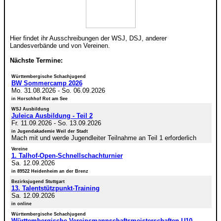
Hier findet ihr Ausschreibungen der WSJ, DSJ, anderer
Landesverbände und von Vereinen.
Nächste Termine:
Württembergische Schachjugend
BW Sommercamp 2026
Mo. 31.08.2026
-
So. 06.09.2026
in Horschhof Rot am See
WSJ Ausbildung
Juleica Ausbildung - Teil 2
Fr. 11.09.2026
-
So. 13.09.2026
in Jugendakademie Weil der Stadt
Mach mit und werde Jugendleiter Teilnahme an Teil 1 erforderlich
Vereine
1. Talhof-Open-Schnellschachturnier
Sa. 12.09.2026
in 89522 Heidenheim an der Brenz
Bezirksjugend Stuttgart
13. Talentstützpunkt-Training
Sa. 12.09.2026
in online
Württembergische Schachjugend
Württembergische Vereinsmannschaftsmeisterschaften U10