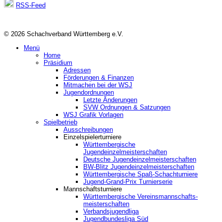
RSS-Feed
© 2026 Schachverband Württemberg e.V.
Menü
Home
Präsidium
Adressen
Förderungen & Finanzen
Mitmachen bei der WSJ
Jugendordnungen
Letzte Änderungen
SVW Ordnungen & Satzungen
WSJ Grafik Vorlagen
Spielbetrieb
Ausschreibungen
Einzelspielerturniere
Württembergische
Jugendeinzelmeisterschaften
Deutsche Jugendeinzelmeisterschaften
BW-Blitz Jugendeinzelmeisterschaften
Württembergische Spaß-Schachturniere
Jugend-Grand-Prix Turnierserie
Mannschaftsturniere
Württembergische Vereinsmannschafts-
meisterschaften
Verbandsjugendliga
Jugendbundesliga Süd