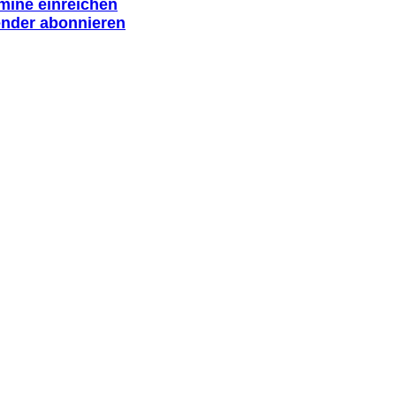
rmine einreichen
ender abonnieren