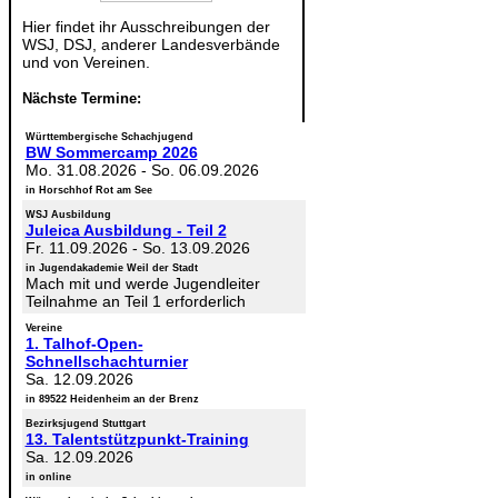
Hier findet ihr Ausschreibungen der
WSJ, DSJ, anderer Landesverbände
und von Vereinen.
Nächste Termine:
Württembergische Schachjugend
BW Sommercamp 2026
Mo. 31.08.2026
-
So. 06.09.2026
in Horschhof Rot am See
WSJ Ausbildung
Juleica Ausbildung - Teil 2
Fr. 11.09.2026
-
So. 13.09.2026
in Jugendakademie Weil der Stadt
Mach mit und werde Jugendleiter
Teilnahme an Teil 1 erforderlich
Vereine
1. Talhof-Open-
Schnellschachturnier
Sa. 12.09.2026
in 89522 Heidenheim an der Brenz
Bezirksjugend Stuttgart
13. Talentstützpunkt-Training
Sa. 12.09.2026
in online