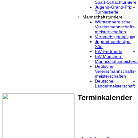
Spaß-Schachturniere
Jugend-Grand-Prix
Turnierserie
Mannschaftsturniere
Württembergische
Vereinsmannschafts-
meisterschaften
Verbandsjugendliga
Jugendbundesliga
Süd
BW-Endrunde
BW Mädchen-
Mannschaftsmeistersc
Deutsche
Vereinsmannschafts-
meisterschaften
Deutsche
Ländermeisterschaft
Terminkalender