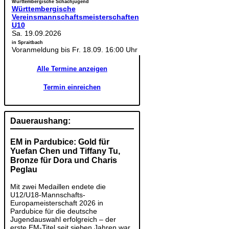
Württembergische Schachjugend
Württembergische
Vereinsmannschaftsmeisterschaften
U10
Sa. 19.09.2026
in Spraitbach
Voranmeldung bis Fr. 18.09. 16:00 Uhr
Alle Termine anzeigen
Termin einreichen
Daueraushang:
EM in Pardubice: Gold für
Yuefan Chen und Tiffany Tu,
Bronze für Dora und Charis
Peglau
Mit zwei Medaillen endete die
U12/U18-Mannschafts-
Europameisterschaft 2026 in
Pardubice für die deutsche
Jugendauswahl erfolgreich – der
erste EM-Titel seit sieben Jahren war