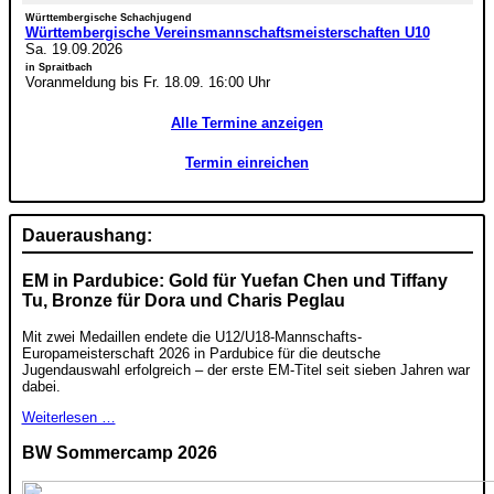
Württembergische Schachjugend
Württembergische Vereinsmannschaftsmeisterschaften U10
Sa. 19.09.2026
in Spraitbach
Voranmeldung bis Fr. 18.09. 16:00 Uhr
Alle Termine anzeigen
Termin einreichen
Daueraushang:
EM in Pardubice: Gold für Yuefan Chen und Tiffany
Tu, Bronze für Dora und Charis Peglau
Mit zwei Medaillen endete die U12/U18-Mannschafts-
Europameisterschaft 2026 in Pardubice für die deutsche
Jugendauswahl erfolgreich – der erste EM-Titel seit sieben Jahren war
dabei.
Weiterlesen …
BW Sommercamp 2026