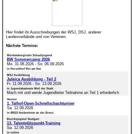
Hier findet ihr Ausschreibungen der WSJ, DSJ, anderer
Landesverbände und von Vereinen.
Nächste Termine:
Württembergische Schachjugend
BW Sommercamp 2026
Mo. 31.08.2026
-
So. 06.09.2026
in Horschhof Rot am See
WSJ Ausbildung
Juleica Ausbildung - Teil 2
Fr. 11.09.2026
-
So. 13.09.2026
in Jugendakademie Weil der Stadt
Mach mit und werde Jugendleiter Teilnahme an Teil 1 erforderlich
Vereine
1. Talhof-Open-Schnellschachturnier
Sa. 12.09.2026
in 89522 Heidenheim an der Brenz
Bezirksjugend Stuttgart
13. Talentstützpunkt-Training
Sa. 12.09.2026
in online