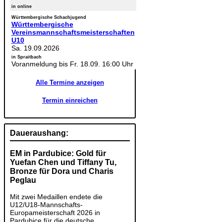
in online
Württembergische Schachjugend
Württembergische
Vereinsmannschaftsmeisterschaften
U10
Sa. 19.09.2026
in Spraitbach
Voranmeldung bis Fr. 18.09. 16:00 Uhr
Alle Termine anzeigen
Termin einreichen
Daueraushang:
EM in Pardubice: Gold für
Yuefan Chen und Tiffany Tu,
Bronze für Dora und Charis
Peglau
Mit zwei Medaillen endete die
U12/U18-Mannschafts-
Europameisterschaft 2026 in
Pardubice für die deutsche