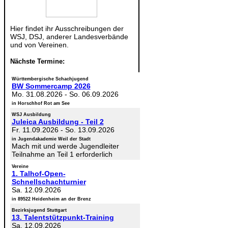
Hier findet ihr Ausschreibungen der
WSJ, DSJ, anderer Landesverbände
und von Vereinen.
Nächste Termine:
Württembergische Schachjugend
BW Sommercamp 2026
Mo. 31.08.2026
-
So. 06.09.2026
in Horschhof Rot am See
WSJ Ausbildung
Juleica Ausbildung - Teil 2
Fr. 11.09.2026
-
So. 13.09.2026
in Jugendakademie Weil der Stadt
Mach mit und werde Jugendleiter
Teilnahme an Teil 1 erforderlich
Vereine
1. Talhof-Open-
Schnellschachturnier
Sa. 12.09.2026
in 89522 Heidenheim an der Brenz
Bezirksjugend Stuttgart
13. Talentstützpunkt-Training
Sa. 12.09.2026