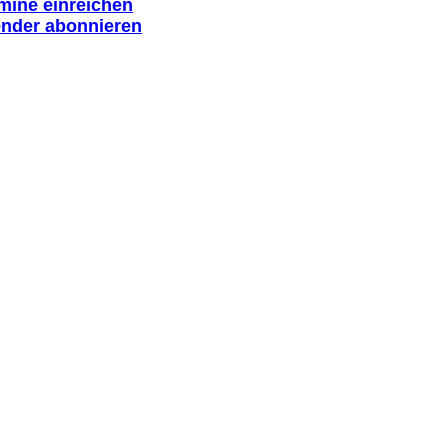
rmine einreichen
ender abonnieren