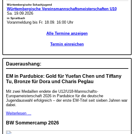
Württembergische Schachjugend
Württembergische Vereinsmannschaftsmeisterschaften U10
Sa. 19.09.2026
in Spraitbach
Voranmeldung bis Fr. 18.09. 16:00 Uhr
Alle Termine anzeigen
Termin einreichen
Daueraushang:
EM in Pardubice: Gold für Yuefan Chen und Tiffany
Tu, Bronze für Dora und Charis Peglau
Mit zwei Medaillen endete die U12/U18-Mannschafts-
Europameisterschaft 2026 in Pardubice für die deutsche
Jugendauswahl erfolgreich – der erste EM-Titel seit sieben Jahren war
dabei.
Weiterlesen …
BW Sommercamp 2026