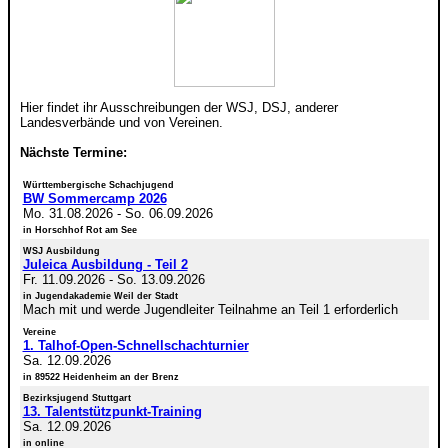
Hier findet ihr Ausschreibungen der WSJ, DSJ, anderer
Landesverbände und von Vereinen.
Nächste Termine:
Württembergische Schachjugend
BW Sommercamp 2026
Mo. 31.08.2026
-
So. 06.09.2026
in Horschhof Rot am See
WSJ Ausbildung
Juleica Ausbildung - Teil 2
Fr. 11.09.2026
-
So. 13.09.2026
in Jugendakademie Weil der Stadt
Mach mit und werde Jugendleiter Teilnahme an Teil 1 erforderlich
Vereine
1. Talhof-Open-Schnellschachturnier
Sa. 12.09.2026
in 89522 Heidenheim an der Brenz
Bezirksjugend Stuttgart
13. Talentstützpunkt-Training
Sa. 12.09.2026
in online