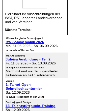
Hier findet ihr Ausschreibungen der
WSJ, DSJ, anderer Landesverbände
und von Vereinen.
Nächste Termine:
Württembergische Schachjugend
BW Sommercamp 2026
Mo. 31.08.2026
-
So. 06.09.2026
in Horschhof Rot am See
WSJ Ausbildung
Juleica Ausbildung - Teil 2
Fr. 11.09.2026
-
So. 13.09.2026
in Jugendakademie Weil der Stadt
Mach mit und werde Jugendleiter
Teilnahme an Teil 1 erforderlich
Vereine
1. Talhof-Open-
Schnellschachturnier
Sa. 12.09.2026
in 89522 Heidenheim an der Brenz
Bezirksjugend Stuttgart
13. Talentstützpunkt-Training
Sa. 12.09.2026