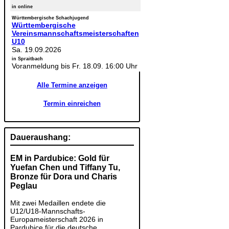
in online
Württembergische Schachjugend
Württembergische
Vereinsmannschaftsmeisterschaften
U10
Sa. 19.09.2026
in Spraitbach
Voranmeldung bis Fr. 18.09. 16:00 Uhr
Alle Termine anzeigen
Termin einreichen
Daueraushang:
EM in Pardubice: Gold für
Yuefan Chen und Tiffany Tu,
Bronze für Dora und Charis
Peglau
Mit zwei Medaillen endete die
U12/U18-Mannschafts-
Europameisterschaft 2026 in
Pardubice für die deutsche