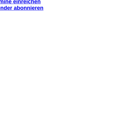
rmine einreichen
ender abonnieren