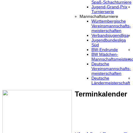
Spaß-Schachturniere
Jugend-Grand-Prix
Turnierserie
Mannschaftsturniere
Württembergische
Vereinsmannschafts-
meisterschaften
Verbandsjugendliga
Jugendbundesliga
Süd
BW-Endrunde
BW Mädchen-
Mannschaftsmeistersc
Deutsche
Vereinsmannschafts-
meisterschaften
Deutsche
Ländermeisterschaft
Terminkalender