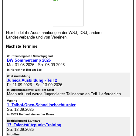
Hier findet ihr Ausschreibungen der WSJ, DSJ, anderer
Landesverbände und von Vereinen.
Nächste Termine:
Württembergische Schachjugend
BW Sommercamp 2026
Mo. 31.08.2026
-
So. 06.09.2026
in Horschhof Rot am See
WSJ Ausbildung
Juleica Ausbildung - Teil 2
Fr. 11.09.2026
-
So. 13.09.2026
in Jugendakademie Weil der Stadt
Mach mit und werde Jugendleiter Teilnahme an Teil 1 erforderlich
Vereine
1. Talhof-Open-Schnellschachturnier
Sa. 12.09.2026
in 89522 Heidenheim an der Brenz
Bezirksjugend Stuttgart
13. Talentstützpunkt-Training
Sa. 12.09.2026
in online