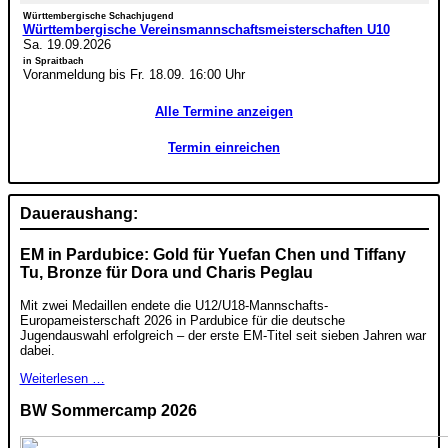
Württembergische Schachjugend
Württembergische Vereinsmannschaftsmeisterschaften U10
Sa. 19.09.2026
in Spraitbach
Voranmeldung bis Fr. 18.09. 16:00 Uhr
Alle Termine anzeigen
Termin einreichen
Daueraushang:
EM in Pardubice: Gold für Yuefan Chen und Tiffany
Tu, Bronze für Dora und Charis Peglau
Mit zwei Medaillen endete die U12/U18-Mannschafts-
Europameisterschaft 2026 in Pardubice für die deutsche
Jugendauswahl erfolgreich – der erste EM-Titel seit sieben Jahren war
dabei.
Weiterlesen …
BW Sommercamp 2026