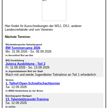
Hier findet ihr Ausschreibungen der WSJ, DSJ, anderer
Landesverbände und von Vereinen.
Nächste Termine:
Württembergische Schachjugend
BW Sommercamp 2026
Mo. 31.08.2026
-
So. 06.09.2026
in Horschhof Rot am See
WSJ Ausbildung
Juleica Ausbildung - Teil 2
Fr. 11.09.2026
-
So. 13.09.2026
in Jugendakademie Weil der Stadt
Mach mit und werde Jugendleiter Teilnahme an Teil 1 erforderlich
Vereine
1. Talhof-Open-Schnellschachturnier
Sa. 12.09.2026
in 89522 Heidenheim an der Brenz
Bezirksjugend Stuttgart
13. Talentstützpunkt-Training
Sa. 12.09.2026
in online