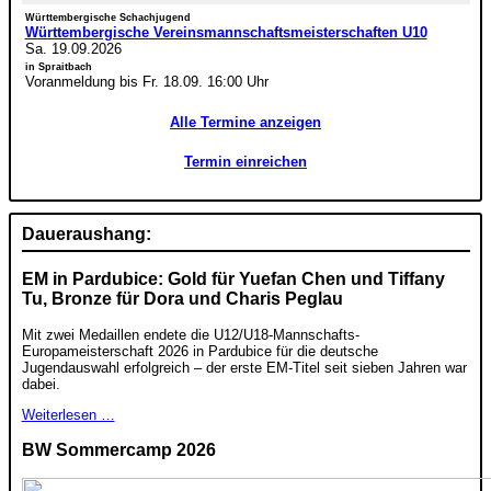
Württembergische Schachjugend
Württembergische Vereinsmannschaftsmeisterschaften U10
Sa. 19.09.2026
in Spraitbach
Voranmeldung bis Fr. 18.09. 16:00 Uhr
Alle Termine anzeigen
Termin einreichen
Daueraushang:
EM in Pardubice: Gold für Yuefan Chen und Tiffany
Tu, Bronze für Dora und Charis Peglau
Mit zwei Medaillen endete die U12/U18-Mannschafts-
Europameisterschaft 2026 in Pardubice für die deutsche
Jugendauswahl erfolgreich – der erste EM-Titel seit sieben Jahren war
dabei.
Weiterlesen …
BW Sommercamp 2026