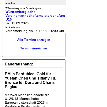
in online
Württembergische Schachjugend
Württembergische
Vereinsmannschaftsmeisterschaften
U10
Sa. 19.09.2026
in Spraitbach
Voranmeldung bis Fr. 18.09. 16:00 Uhr
Alle Termine anzeigen
Termin einreichen
Daueraushang:
EM in Pardubice: Gold für
Yuefan Chen und Tiffany Tu,
Bronze für Dora und Charis
Peglau
Mit zwei Medaillen endete die
U12/U18-Mannschafts-
Europameisterschaft 2026 in
Pardubice für die deutsche