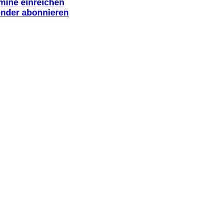
rmine einreichen
ender abonnieren