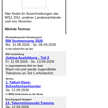
Hier findet ihr Ausschreibungen der
WSJ, DSJ, anderer Landesverbände
und von Vereinen.
Nächste Termine:
Württembergische Schachjugend
BW Sommercamp 2026
Mo. 31.08.2026
-
So. 06.09.2026
in Horschhof Rot am See
WSJ Ausbildung
Juleica Ausbildung - Teil 2
Fr. 11.09.2026
-
So. 13.09.2026
in Jugendakademie Weil der Stadt
Mach mit und werde Jugendleiter
Teilnahme an Teil 1 erforderlich
Vereine
1. Talhof-Open-
Schnellschachturnier
Sa. 12.09.2026
in 89522 Heidenheim an der Brenz
Bezirksjugend Stuttgart
13. Talentstützpunkt-Training
Sa. 12.09.2026