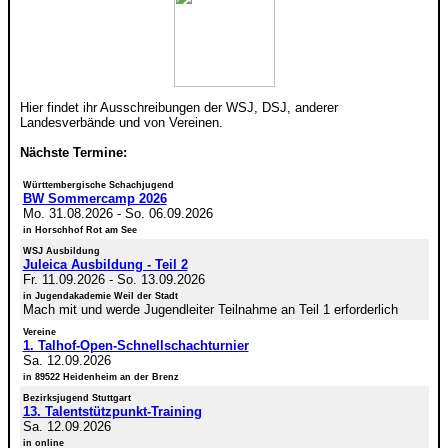
Hier findet ihr Ausschreibungen der WSJ, DSJ, anderer
Landesverbände und von Vereinen.
Nächste Termine:
Württembergische Schachjugend
BW Sommercamp 2026
Mo. 31.08.2026
-
So. 06.09.2026
in Horschhof Rot am See
WSJ Ausbildung
Juleica Ausbildung - Teil 2
Fr. 11.09.2026
-
So. 13.09.2026
in Jugendakademie Weil der Stadt
Mach mit und werde Jugendleiter Teilnahme an Teil 1 erforderlich
Vereine
1. Talhof-Open-Schnellschachturnier
Sa. 12.09.2026
in 89522 Heidenheim an der Brenz
Bezirksjugend Stuttgart
13. Talentstützpunkt-Training
Sa. 12.09.2026
in online