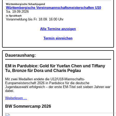
Württembergische Schachjugend
Württembergische Vereinsmannschaftsmeisterschaften U10
Sa. 19.09.2026
in Spraitbach
Voranmeldung bis Fr. 18.09. 16:00 Uhr
Alle Termine anzeigen
Termin einreichen
Daueraushang:
EM in Pardubice: Gold für Yuefan Chen und Tiffany
Tu, Bronze für Dora und Charis Peglau
Mit zwei Medaillen endete die U12/U18-Mannschafts-
Europameisterschaft 2026 in Pardubice für die deutsche
Jugendauswahl erfolgreich – der erste EM-Titel seit sieben Jahren war
dabei.
Weiterlesen …
BW Sommercamp 2026