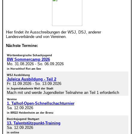
Hier findet ihr Ausschreibungen der WSJ, DSJ, anderer
Landesverbände und von Vereinen.
Nächste Termine:
Württembergische Schachjugend
BW Sommercamp 2026
Mo. 31.08.2026
-
So. 06.09.2026
in Horschhof Rot am See
WSJ Ausbildung
Juleica Ausbildung - Teil 2
Fr. 11.09.2026
-
So. 13.09.2026
in Jugendakademie Weil der Stadt
Mach mit und werde Jugendleiter Teilnahme an Teil 1 erforderlich
Vereine
1. Talhof-Open-Schnellschachturnier
Sa. 12.09.2026
in 89522 Heidenheim an der Brenz
Bezirksjugend Stuttgart
13. Talentstützpunkt-Training
Sa. 12.09.2026
in online