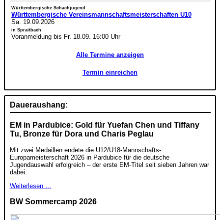
Württembergische Schachjugend
Württembergische Vereinsmannschaftsmeisterschaften U10
Sa. 19.09.2026
in Spraitbach
Voranmeldung bis Fr. 18.09. 16:00 Uhr
Alle Termine anzeigen
Termin einreichen
Daueraushang:
EM in Pardubice: Gold für Yuefan Chen und Tiffany
Tu, Bronze für Dora und Charis Peglau
Mit zwei Medaillen endete die U12/U18-Mannschafts-
Europameisterschaft 2026 in Pardubice für die deutsche
Jugendauswahl erfolgreich – der erste EM-Titel seit sieben Jahren war
dabei.
Weiterlesen …
BW Sommercamp 2026