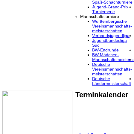
Spaß-Schachturniere
Jugend-Grand-Prix
Turnierserie
Mannschaftsturniere
Württembergische
Vereinsmannschafts-
meisterschaften
Verbandsjugendliga
Jugendbundesliga
Süd
BW-Endrunde
BW Mädchen-
Mannschaftsmeistersc
Deutsche
Vereinsmannschafts-
meisterschaften
Deutsche
Ländermeisterschaft
Terminkalender