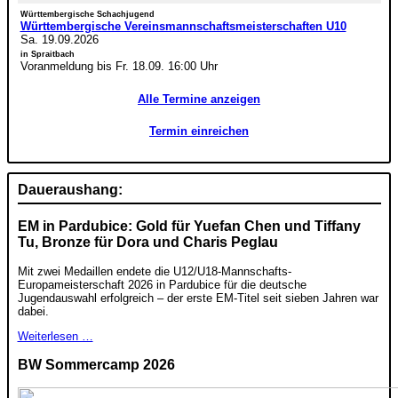
Württembergische Schachjugend
Württembergische Vereinsmannschaftsmeisterschaften U10
Sa. 19.09.2026
in Spraitbach
Voranmeldung bis Fr. 18.09. 16:00 Uhr
Alle Termine anzeigen
Termin einreichen
Daueraushang:
EM in Pardubice: Gold für Yuefan Chen und Tiffany
Tu, Bronze für Dora und Charis Peglau
Mit zwei Medaillen endete die U12/U18-Mannschafts-
Europameisterschaft 2026 in Pardubice für die deutsche
Jugendauswahl erfolgreich – der erste EM-Titel seit sieben Jahren war
dabei.
Weiterlesen …
BW Sommercamp 2026