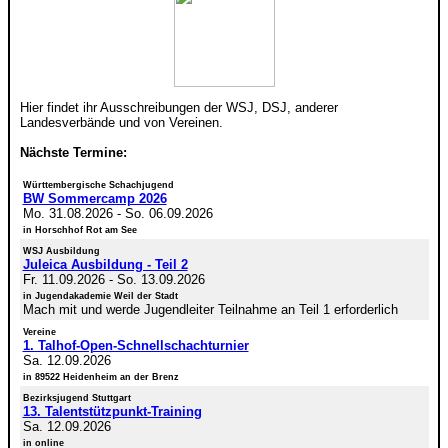
Hier findet ihr Ausschreibungen der WSJ, DSJ, anderer
Landesverbände und von Vereinen.
Nächste Termine:
Württembergische Schachjugend
BW Sommercamp 2026
Mo. 31.08.2026
-
So. 06.09.2026
in Horschhof Rot am See
WSJ Ausbildung
Juleica Ausbildung - Teil 2
Fr. 11.09.2026
-
So. 13.09.2026
in Jugendakademie Weil der Stadt
Mach mit und werde Jugendleiter Teilnahme an Teil 1 erforderlich
Vereine
1. Talhof-Open-Schnellschachturnier
Sa. 12.09.2026
in 89522 Heidenheim an der Brenz
Bezirksjugend Stuttgart
13. Talentstützpunkt-Training
Sa. 12.09.2026
in online