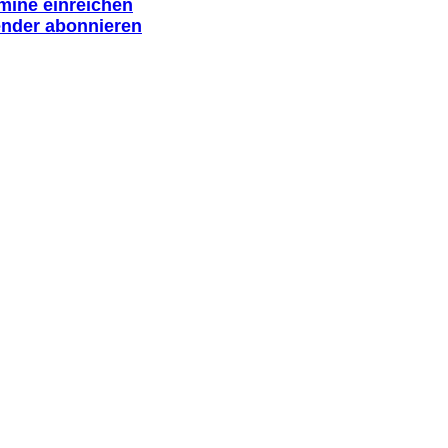
rmine einreichen
ender abonnieren