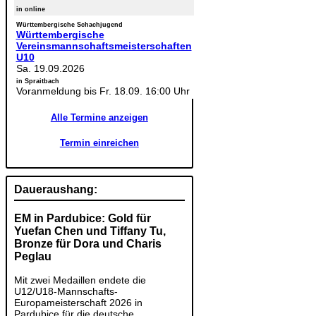
in online
Württembergische Schachjugend
Württembergische
Vereinsmannschaftsmeisterschaften
U10
Sa. 19.09.2026
in Spraitbach
Voranmeldung bis Fr. 18.09. 16:00 Uhr
Alle Termine anzeigen
Termin einreichen
Daueraushang:
EM in Pardubice: Gold für
Yuefan Chen und Tiffany Tu,
Bronze für Dora und Charis
Peglau
Mit zwei Medaillen endete die
U12/U18-Mannschafts-
Europameisterschaft 2026 in
Pardubice für die deutsche