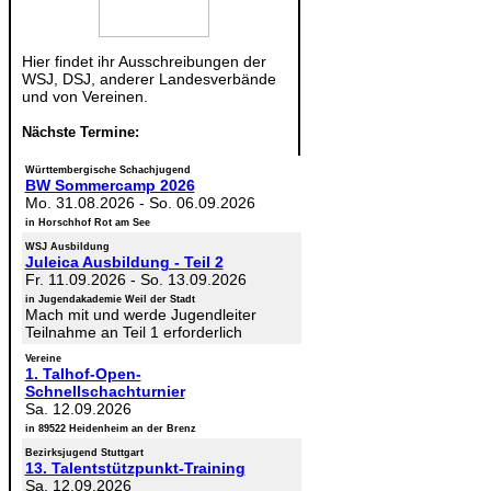
Hier findet ihr Ausschreibungen der
WSJ, DSJ, anderer Landesverbände
und von Vereinen.
Nächste Termine:
Württembergische Schachjugend
BW Sommercamp 2026
Mo. 31.08.2026
-
So. 06.09.2026
in Horschhof Rot am See
WSJ Ausbildung
Juleica Ausbildung - Teil 2
Fr. 11.09.2026
-
So. 13.09.2026
in Jugendakademie Weil der Stadt
Mach mit und werde Jugendleiter
Teilnahme an Teil 1 erforderlich
Vereine
1. Talhof-Open-
Schnellschachturnier
Sa. 12.09.2026
in 89522 Heidenheim an der Brenz
Bezirksjugend Stuttgart
13. Talentstützpunkt-Training
Sa. 12.09.2026