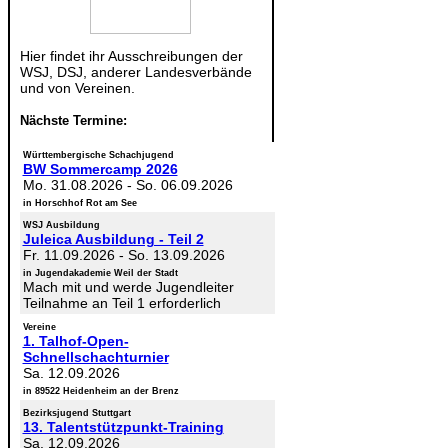
Hier findet ihr Ausschreibungen der
WSJ, DSJ, anderer Landesverbände
und von Vereinen.
Nächste Termine:
Württembergische Schachjugend
BW Sommercamp 2026
Mo. 31.08.2026
-
So. 06.09.2026
in Horschhof Rot am See
WSJ Ausbildung
Juleica Ausbildung - Teil 2
Fr. 11.09.2026
-
So. 13.09.2026
in Jugendakademie Weil der Stadt
Mach mit und werde Jugendleiter
Teilnahme an Teil 1 erforderlich
Vereine
1. Talhof-Open-
Schnellschachturnier
Sa. 12.09.2026
in 89522 Heidenheim an der Brenz
Bezirksjugend Stuttgart
13. Talentstützpunkt-Training
Sa. 12.09.2026