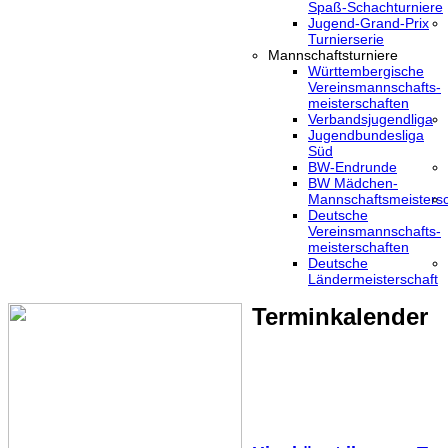
Spaß-Schachturniere
Jugend-Grand-Prix
Turnierserie
Mannschaftsturniere
Württembergische
Vereinsmannschafts-
meisterschaften
Verbandsjugendliga
Jugendbundesliga
Süd
BW-Endrunde
BW Mädchen-
Mannschaftsmeistersc
Deutsche
Vereinsmannschafts-
meisterschaften
Deutsche
Ländermeisterschaft
Terminkalender