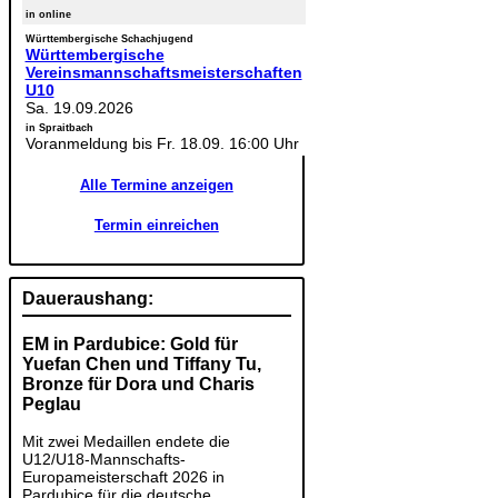
in online
Württembergische Schachjugend
Württembergische
Vereinsmannschaftsmeisterschaften
U10
Sa. 19.09.2026
in Spraitbach
Voranmeldung bis Fr. 18.09. 16:00 Uhr
Alle Termine anzeigen
Termin einreichen
Daueraushang:
EM in Pardubice: Gold für
Yuefan Chen und Tiffany Tu,
Bronze für Dora und Charis
Peglau
Mit zwei Medaillen endete die
U12/U18-Mannschafts-
Europameisterschaft 2026 in
Pardubice für die deutsche