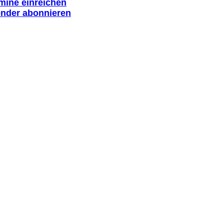
rmine einreichen
ender abonnieren