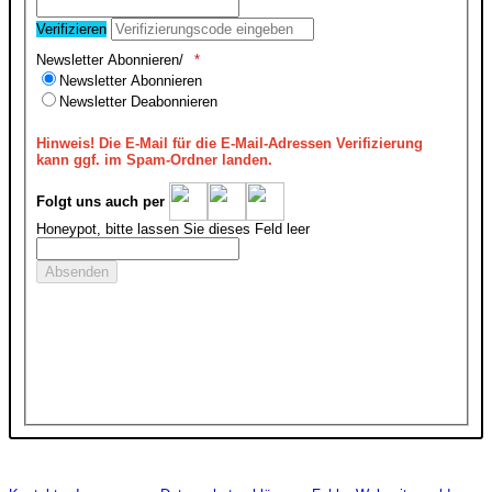
Verifizieren
Newsletter Abonnieren/
Newsletter Abonnieren
Newsletter Deabonnieren
Hinweis!
Die E-Mail für die E-Mail-Adressen Verifizierung
kann ggf. im Spam-Ordner landen.
Folgt uns auch per
Honeypot, bitte lassen Sie dieses Feld leer