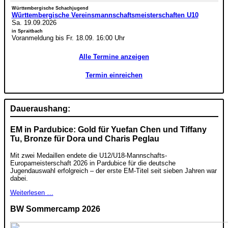
Württembergische Schachjugend
Württembergische Vereinsmannschaftsmeisterschaften U10
Sa. 19.09.2026
in Spraitbach
Voranmeldung bis Fr. 18.09. 16:00 Uhr
Alle Termine anzeigen
Termin einreichen
Daueraushang:
EM in Pardubice: Gold für Yuefan Chen und Tiffany
Tu, Bronze für Dora und Charis Peglau
Mit zwei Medaillen endete die U12/U18-Mannschafts-
Europameisterschaft 2026 in Pardubice für die deutsche
Jugendauswahl erfolgreich – der erste EM-Titel seit sieben Jahren war
dabei.
Weiterlesen …
BW Sommercamp 2026