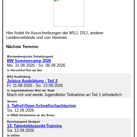
Hier findet ihr Ausschreibungen der WSJ, DSJ, anderer
Landesverbände und von Vereinen.
Nächste Termine:
Württembergische Schachjugend
BW Sommercamp 2026
Mo. 31.08.2026
-
So. 06.09.2026
in Horschhof Rot am See
WSJ Ausbildung
Juleica Ausbildung - Teil 2
Fr. 11.09.2026
-
So. 13.09.2026
in Jugendakademie Weil der Stadt
Mach mit und werde Jugendleiter Teilnahme an Teil 1 erforderlich
Vereine
1. Talhof-Open-Schnellschachturnier
Sa. 12.09.2026
in 89522 Heidenheim an der Brenz
Bezirksjugend Stuttgart
13. Talentstützpunkt-Training
Sa. 12.09.2026
in online