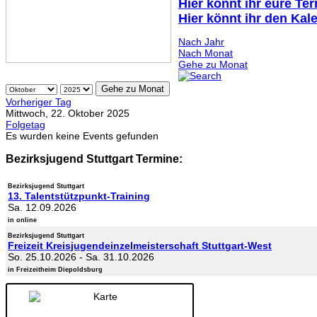
Hier könnt ihr eure Te
Hier könnt ihr den Kal
Nach Jahr
Nach Monat
Gehe zu Monat
Gehe zu Monat
Vorheriger Tag
Mittwoch, 22. Oktober 2025
Folgetag
Es wurden keine Events gefunden
Bezirksjugend Stuttgart Termine:
Bezirksjugend Stuttgart
13. Talentstützpunkt-Training
Sa. 12.09.2026
in online
Bezirksjugend Stuttgart
Freizeit Kreisjugendeinzelmeisterschaft Stuttgart-West
So. 25.10.2026
-
Sa. 31.10.2026
in Freizeitheim Diepoldsburg