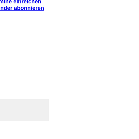
rmine einreichen
ender abonnieren