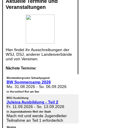
Aktuelle Termine und
Veranstaltungen
Hier findet ihr Ausschreibungen der
WSJ, DSJ, anderer Landesverbände
und von Vereinen.
Nächste Termine:
Württembergische Schachjugend
BW Sommercamp 2026
Mo. 31.08.2026
-
So. 06.09.2026
in Horschhof Rot am See
WSJ Ausbildung
Juleica Ausbildung - Teil 2
Fr. 11.09.2026
-
So. 13.09.2026
in Jugendakademie Weil der Stadt
Mach mit und werde Jugendleiter
Teilnahme an Teil 1 erforderlich
Vereine