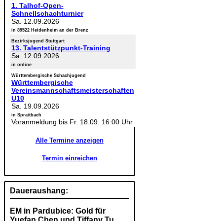
1. Talhof-Open-
Schnellschachturnier
Sa. 12.09.2026
in 89522 Heidenheim an der Brenz
Bezirksjugend Stuttgart
13. Talentstützpunkt-Training
Sa. 12.09.2026
in online
Württembergische Schachjugend
Württembergische
Vereinsmannschaftsmeisterschaften
U10
Sa. 19.09.2026
in Spraitbach
Voranmeldung bis Fr. 18.09. 16:00 Uhr
Alle Termine anzeigen
Termin einreichen
Daueraushang:
EM in Pardubice: Gold für
Yuefan Chen und Tiffany Tu,