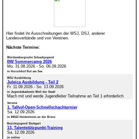
Hier findet ihr Ausschreibungen der WSJ, DSJ, anderer
Landesverbände und von Vereinen.
Nächste Termine:
Württembergische Schachjugend
BW Sommercamp 2026
Mo. 31.08.2026
-
So. 06.09.2026
in Horschhof Rot am See
WSJ Ausbildung
Juleica Ausbildung - Teil 2
Fr. 11.09.2026
-
So. 13.09.2026
in Jugendakademie Weil der Stadt
Mach mit und werde Jugendleiter Teilnahme an Teil 1 erforderlich
Vereine
1. Talhof-Open-Schnellschachturnier
Sa. 12.09.2026
in 89522 Heidenheim an der Brenz
Bezirksjugend Stuttgart
13. Talentstützpunkt-Training
Sa. 12.09.2026
in online