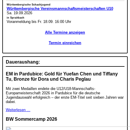
Württembergische Schachjugend
Württembergische Vereinsmannschaftsmeisterschaften U10
Sa. 19.09.2026
in Spraitbach
Voranmeldung bis Fr. 18.09. 16:00 Uhr
Alle Termine anzeigen
Termin einreichen
Daueraushang:
EM in Pardubice: Gold für Yuefan Chen und Tiffany
Tu, Bronze für Dora und Charis Peglau
Mit zwei Medaillen endete die U12/U18-Mannschafts-
Europameisterschaft 2026 in Pardubice für die deutsche
Jugendauswahl erfolgreich – der erste EM-Titel seit sieben Jahren war
dabei.
Weiterlesen …
BW Sommercamp 2026