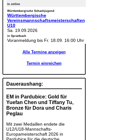
in online
Württembergische Schachjugend
Württembergische
Vereinsmannschaftsmeisterschaften
U10
Sa. 19.09.2026
in Spraitbach
Voranmeldung bis Fr. 18.09. 16:00 Uhr
Alle Termine anzeigen
Termin einreichen
Daueraushang:
EM in Pardubice: Gold für
Yuefan Chen und Tiffany Tu,
Bronze für Dora und Charis
Peglau
Mit zwei Medaillen endete die
U12/U18-Mannschafts-
Europameisterschaft 2026 in
Pardubice für die deutsche