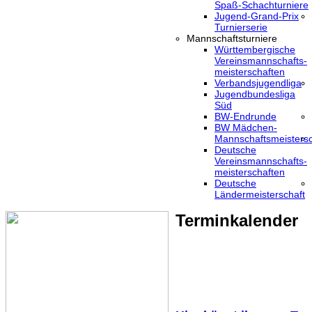
Spaß-Schachturniere
Jugend-Grand-Prix
Turnierserie
Mannschaftsturniere
Württembergische
Vereinsmannschafts-
meisterschaften
Verbandsjugendliga
Jugendbundesliga
Süd
BW-Endrunde
BW Mädchen-
Mannschaftsmeistersc
Deutsche
Vereinsmannschafts-
meisterschaften
Deutsche
Ländermeisterschaft
Terminkalender