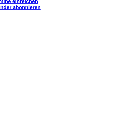
rmine einreichen
ender abonnieren