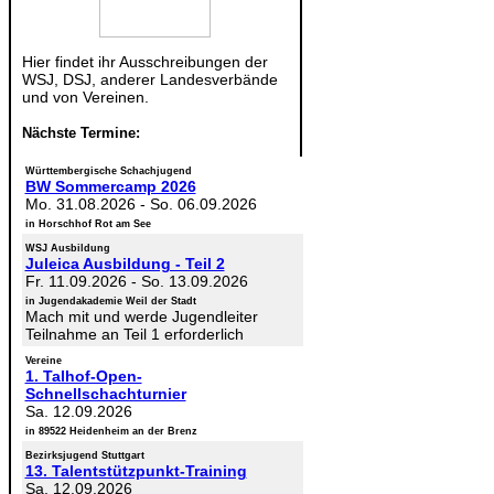
Hier findet ihr Ausschreibungen der
WSJ, DSJ, anderer Landesverbände
und von Vereinen.
Nächste Termine:
Württembergische Schachjugend
BW Sommercamp 2026
Mo. 31.08.2026
-
So. 06.09.2026
in Horschhof Rot am See
WSJ Ausbildung
Juleica Ausbildung - Teil 2
Fr. 11.09.2026
-
So. 13.09.2026
in Jugendakademie Weil der Stadt
Mach mit und werde Jugendleiter
Teilnahme an Teil 1 erforderlich
Vereine
1. Talhof-Open-
Schnellschachturnier
Sa. 12.09.2026
in 89522 Heidenheim an der Brenz
Bezirksjugend Stuttgart
13. Talentstützpunkt-Training
Sa. 12.09.2026