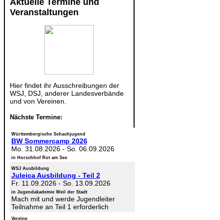
Aktuelle Termine und
Veranstaltungen
Hier findet ihr Ausschreibungen der
WSJ, DSJ, anderer Landesverbände
und von Vereinen.
Nächste Termine:
Württembergische Schachjugend
BW Sommercamp 2026
Mo. 31.08.2026
-
So. 06.09.2026
in Horschhof Rot am See
WSJ Ausbildung
Juleica Ausbildung - Teil 2
Fr. 11.09.2026
-
So. 13.09.2026
in Jugendakademie Weil der Stadt
Mach mit und werde Jugendleiter
Teilnahme an Teil 1 erforderlich
Vereine