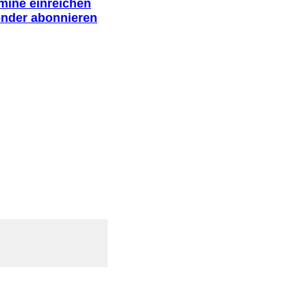
rmine einreichen
ender abonnieren