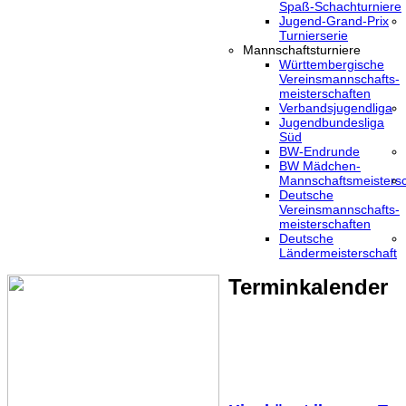
Spaß-Schachturniere
Jugend-Grand-Prix
Turnierserie
Mannschaftsturniere
Württembergische
Vereinsmannschafts-
meisterschaften
Verbandsjugendliga
Jugendbundesliga
Süd
BW-Endrunde
BW Mädchen-
Mannschaftsmeistersc
Deutsche
Vereinsmannschafts-
meisterschaften
Deutsche
Ländermeisterschaft
Terminkalender