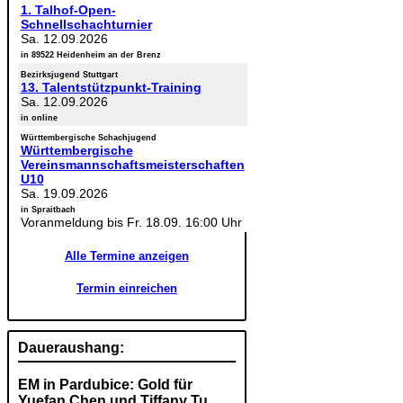
1. Talhof-Open-
Schnellschachturnier
Sa. 12.09.2026
in 89522 Heidenheim an der Brenz
Bezirksjugend Stuttgart
13. Talentstützpunkt-Training
Sa. 12.09.2026
in online
Württembergische Schachjugend
Württembergische
Vereinsmannschaftsmeisterschaften
U10
Sa. 19.09.2026
in Spraitbach
Voranmeldung bis Fr. 18.09. 16:00 Uhr
Alle Termine anzeigen
Termin einreichen
Daueraushang:
EM in Pardubice: Gold für
Yuefan Chen und Tiffany Tu,