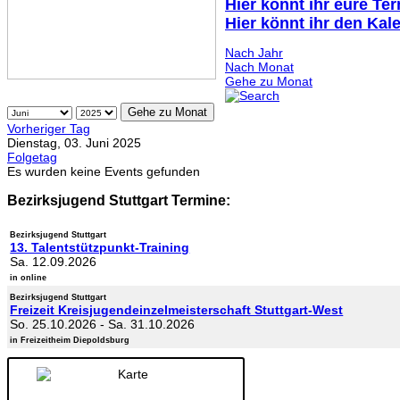
Hier könnt ihr eure Te
Hier könnt ihr den Kal
Nach Jahr
Nach Monat
Gehe zu Monat
Gehe zu Monat
Vorheriger Tag
Dienstag, 03. Juni 2025
Folgetag
Es wurden keine Events gefunden
Bezirksjugend Stuttgart Termine:
Bezirksjugend Stuttgart
13. Talentstützpunkt-Training
Sa. 12.09.2026
in online
Bezirksjugend Stuttgart
Freizeit Kreisjugendeinzelmeisterschaft Stuttgart-West
So. 25.10.2026
-
Sa. 31.10.2026
in Freizeitheim Diepoldsburg