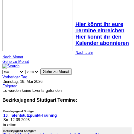
Hier könnt ihr eure
Termine einreichen
Hier könnt ihr den
Kalender abonnieren
Nach Jahr
Nach Monat
Gehe zu Monat
Gehe zu Monat
Vorheriger Tag
Dienstag, 19. Mai 2026
Folgetag
Es wurden keine Events gefunden
Bezirksjugend Stuttgart Termine:
Bezirksjugend Stuttgart
13. Talentstützpunkt-Training
Sa. 12.09.2026
in online
Bezirksjugend Stuttgart