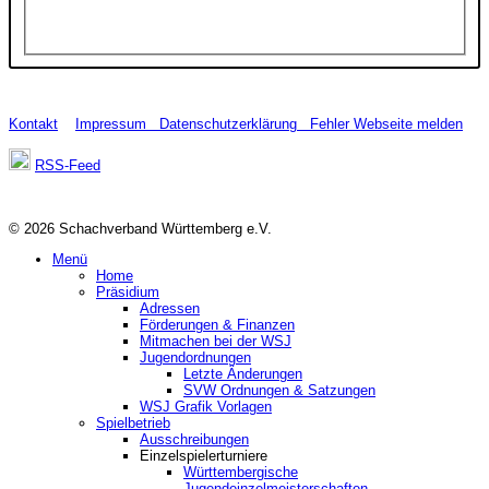
Kontakt
Impressum
Datenschutzerklärung
Fehler Webseite melden
RSS-Feed
© 2026 Schachverband Württemberg e.V.
Menü
Home
Präsidium
Adressen
Förderungen & Finanzen
Mitmachen bei der WSJ
Jugendordnungen
Letzte Änderungen
SVW Ordnungen & Satzungen
WSJ Grafik Vorlagen
Spielbetrieb
Ausschreibungen
Einzelspielerturniere
Württembergische
Jugendeinzelmeisterschaften