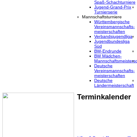
Spaß-Schachturniere
Jugend-Grand-Prix
Turnierserie
Mannschaftsturniere
Württembergische
Vereinsmannschafts-
meisterschaften
Verbandsjugendliga
Jugendbundesliga
Süd
BW-Endrunde
BW Mädchen-
Mannschaftsmeistersc
Deutsche
Vereinsmannschafts-
meisterschaften
Deutsche
Ländermeisterschaft
Terminkalender