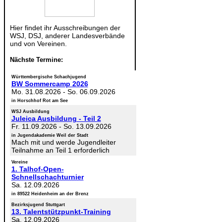
Hier findet ihr Ausschreibungen der
WSJ, DSJ, anderer Landesverbände
und von Vereinen.
Nächste Termine:
Württembergische Schachjugend
BW Sommercamp 2026
Mo. 31.08.2026
-
So. 06.09.2026
in Horschhof Rot am See
WSJ Ausbildung
Juleica Ausbildung - Teil 2
Fr. 11.09.2026
-
So. 13.09.2026
in Jugendakademie Weil der Stadt
Mach mit und werde Jugendleiter
Teilnahme an Teil 1 erforderlich
Vereine
1. Talhof-Open-
Schnellschachturnier
Sa. 12.09.2026
in 89522 Heidenheim an der Brenz
Bezirksjugend Stuttgart
13. Talentstützpunkt-Training
Sa. 12.09.2026