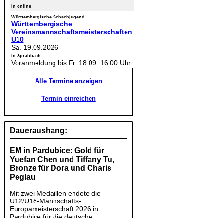
in online
Württembergische Schachjugend
Württembergische
Vereinsmannschaftsmeisterschaften
U10
Sa. 19.09.2026
in Spraitbach
Voranmeldung bis Fr. 18.09. 16:00 Uhr
Alle Termine anzeigen
Termin einreichen
Daueraushang:
EM in Pardubice: Gold für
Yuefan Chen und Tiffany Tu,
Bronze für Dora und Charis
Peglau
Mit zwei Medaillen endete die
U12/U18-Mannschafts-
Europameisterschaft 2026 in
Pardubice für die deutsche