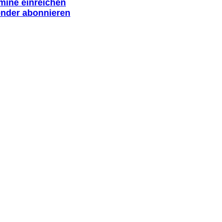
rmine einreichen
ender abonnieren