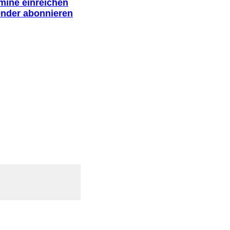
rmine einreichen
ender abonnieren