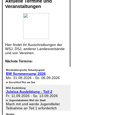
Aktuelle Termine und
Veranstaltungen
Hier findet ihr Ausschreibungen der
WSJ, DSJ, anderer Landesverbände
und von Vereinen.
Nächste Termine:
Württembergische Schachjugend
BW Sommercamp 2026
Mo. 31.08.2026
-
So. 06.09.2026
in Horschhof Rot am See
WSJ Ausbildung
Juleica Ausbildung - Teil 2
Fr. 11.09.2026
-
So. 13.09.2026
in Jugendakademie Weil der Stadt
Mach mit und werde Jugendleiter
Teilnahme an Teil 1 erforderlich
Vereine