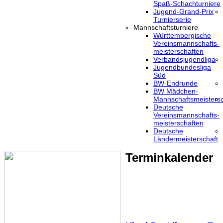
Spaß-Schachturniere
Jugend-Grand-Prix
Turnierserie
Mannschaftsturniere
Württembergische
Vereinsmannschafts-
meisterschaften
Verbandsjugendliga
Jugendbundesliga
Süd
BW-Endrunde
BW Mädchen-
Mannschaftsmeistersc
Deutsche
Vereinsmannschafts-
meisterschaften
Deutsche
Ländermeisterschaft
Terminkalender