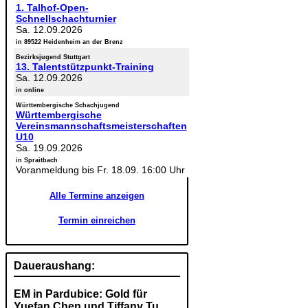
1. Talhof-Open-
Schnellschachturnier
Sa. 12.09.2026
in 89522 Heidenheim an der Brenz
Bezirksjugend Stuttgart
13. Talentstützpunkt-Training
Sa. 12.09.2026
in online
Württembergische Schachjugend
Württembergische
Vereinsmannschaftsmeisterschaften
U10
Sa. 19.09.2026
in Spraitbach
Voranmeldung bis Fr. 18.09. 16:00 Uhr
Alle Termine anzeigen
Termin einreichen
Daueraushang:
EM in Pardubice: Gold für
Yuefan Chen und Tiffany Tu,