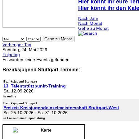
Hier könnt ihr eure Te
Hier könnt ihr den Kal
Nach Jahr
Nach Monat
Gehe zu Monat
Gehe zu Monat
Vorheriger Tag
Sonntag, 24. Mai 2026
Folgetag
Es wurden keine Events gefunden
Bezirksjugend Stuttgart Termine:
Bezirksjugend Stuttgart
13. Talentstützpunkt-Training
Sa. 12.09.2026
in online
Bezirksjugend Stuttgart
Freizeit Kreisjugendeinzelmeisterschaft Stuttgart-West
So. 25.10.2026
-
Sa. 31.10.2026
in Freizeitheim Diepoldsburg