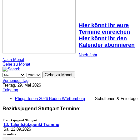
Hier könnt ihr eure
Termine einreichen
Hier könnt ihr den
Kalender abonnieren
Nach Jahr
Nach Monat
Gehe zu Monat
Gehe zu Monat
Vorheriger Tag
Freitag, 29. Mai 2026
Folgetag
Pfingstferien 2026 Baden-Württemberg
:: Schulferien & Feiertage
Bezirksjugend Stuttgart Termine:
Bezirksjugend Stuttgart
13. Talentstützpunkt-Training
Sa. 12.09.2026
in online