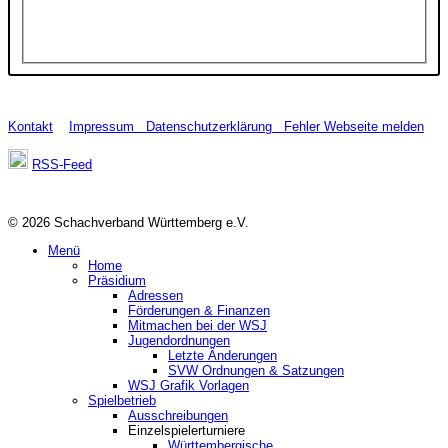
Kontakt
Impressum
Datenschutzerklärung
Fehler Webseite melden
RSS-Feed
© 2026 Schachverband Württemberg e.V.
Menü
Home
Präsidium
Adressen
Förderungen & Finanzen
Mitmachen bei der WSJ
Jugendordnungen
Letzte Änderungen
SVW Ordnungen & Satzungen
WSJ Grafik Vorlagen
Spielbetrieb
Ausschreibungen
Einzelspielerturniere
Württembergische