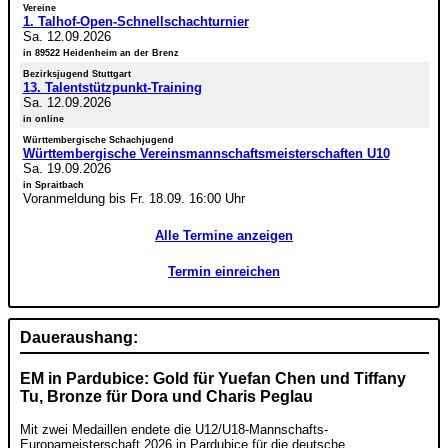
Vereine
1. Talhof-Open-Schnellschachturnier
Sa. 12.09.2026
in 89522 Heidenheim an der Brenz
Bezirksjugend Stuttgart
13. Talentstützpunkt-Training
Sa. 12.09.2026
in online
Württembergische Schachjugend
Württembergische Vereinsmannschaftsmeisterschaften U10
Sa. 19.09.2026
in Spraitbach
Voranmeldung bis Fr. 18.09. 16:00 Uhr
Alle Termine anzeigen
Termin einreichen
Daueraushang:
EM in Pardubice: Gold für Yuefan Chen und Tiffany
Tu, Bronze für Dora und Charis Peglau
Mit zwei Medaillen endete die U12/U18-Mannschafts-
Europameisterschaft 2026 in Pardubice für die deutsche