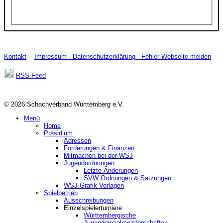
Kontakt
Impressum
Datenschutzerklärung
Fehler Webseite melden
RSS-Feed
© 2026 Schachverband Württemberg e.V.
Menü
Home
Präsidium
Adressen
Förderungen & Finanzen
Mitmachen bei der WSJ
Jugendordnungen
Letzte Änderungen
SVW Ordnungen & Satzungen
WSJ Grafik Vorlagen
Spielbetrieb
Ausschreibungen
Einzelspielerturniere
Württembergische
Jugendeinzelmeisterschaften