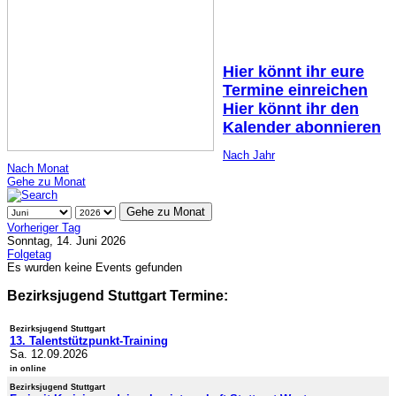
Hier könnt ihr eure
Termine einreichen
Hier könnt ihr den
Kalender abonnieren
Nach Jahr
Nach Monat
Gehe zu Monat
Gehe zu Monat
Vorheriger Tag
Sonntag, 14. Juni 2026
Folgetag
Es wurden keine Events gefunden
Bezirksjugend Stuttgart Termine:
Bezirksjugend Stuttgart
13. Talentstützpunkt-Training
Sa. 12.09.2026
in online
Bezirksjugend Stuttgart