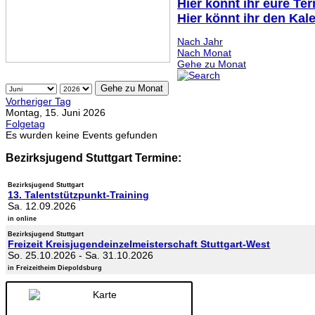
Hier könnt ihr eure Te
Hier könnt ihr den Kal
Nach Jahr
Nach Monat
Gehe zu Monat
Gehe zu Monat
Vorheriger Tag
Montag, 15. Juni 2026
Folgetag
Es wurden keine Events gefunden
Bezirksjugend Stuttgart Termine:
Bezirksjugend Stuttgart
13. Talentstützpunkt-Training
Sa. 12.09.2026
in online
Bezirksjugend Stuttgart
Freizeit Kreisjugendeinzelmeisterschaft Stuttgart-West
So. 25.10.2026
-
Sa. 31.10.2026
in Freizeitheim Diepoldsburg