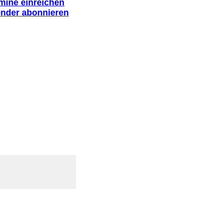
rmine einreichen
ender abonnieren