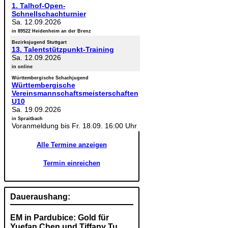
1. Talhof-Open-
Schnellschachturnier
Sa. 12.09.2026
in 89522 Heidenheim an der Brenz
Bezirksjugend Stuttgart
13. Talentstützpunkt-Training
Sa. 12.09.2026
in online
Württembergische Schachjugend
Württembergische
Vereinsmannschaftsmeisterschaften
U10
Sa. 19.09.2026
in Spraitbach
Voranmeldung bis Fr. 18.09. 16:00 Uhr
Alle Termine anzeigen
Termin einreichen
Daueraushang:
EM in Pardubice: Gold für
Yuefan Chen und Tiffany Tu,