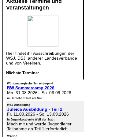
Aktuelle Termine und
Veranstaltungen
Hier findet ihr Ausschreibungen der
WSJ, DSJ, anderer Landesverbände
und von Vereinen.
Nächste Termine:
Württembergische Schachjugend
BW Sommercamp 2026
Mo. 31.08.2026
-
So. 06.09.2026
in Horschhof Rot am See
WSJ Ausbildung
Juleica Ausbildung - Teil 2
Fr. 11.09.2026
-
So. 13.09.2026
in Jugendakademie Weil der Stadt
Mach mit und werde Jugendleiter
Teilnahme an Teil 1 erforderlich
Vereine