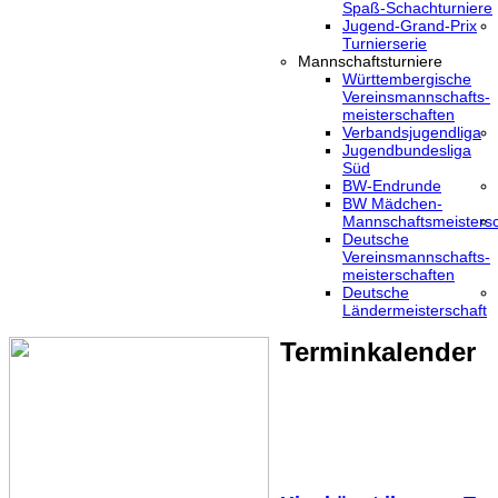
Spaß-Schachturniere
Jugend-Grand-Prix
Turnierserie
Mannschaftsturniere
Württembergische
Vereinsmannschafts-
meisterschaften
Verbandsjugendliga
Jugendbundesliga
Süd
BW-Endrunde
BW Mädchen-
Mannschaftsmeistersc
Deutsche
Vereinsmannschafts-
meisterschaften
Deutsche
Ländermeisterschaft
Terminkalender