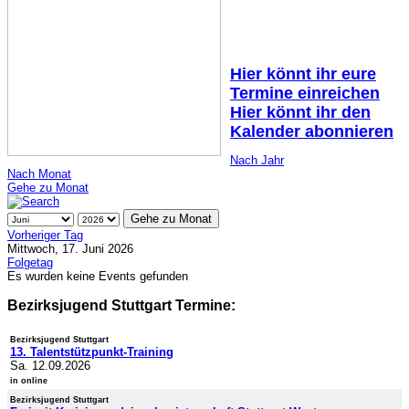
Hier könnt ihr eure
Termine einreichen
Hier könnt ihr den
Kalender abonnieren
Nach Jahr
Nach Monat
Gehe zu Monat
Gehe zu Monat
Vorheriger Tag
Mittwoch, 17. Juni 2026
Folgetag
Es wurden keine Events gefunden
Bezirksjugend Stuttgart Termine:
Bezirksjugend Stuttgart
13. Talentstützpunkt-Training
Sa. 12.09.2026
in online
Bezirksjugend Stuttgart