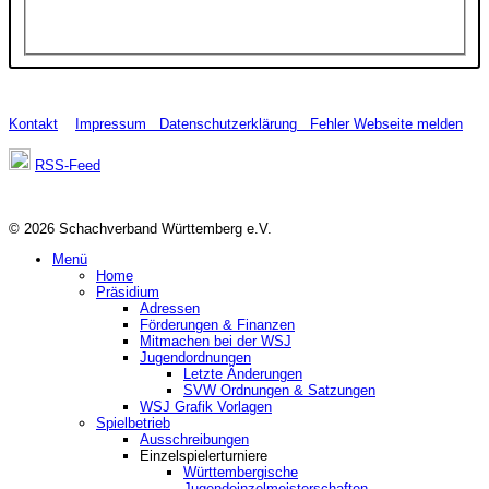
Kontakt
Impressum
Datenschutzerklärung
Fehler Webseite melden
RSS-Feed
© 2026 Schachverband Württemberg e.V.
Menü
Home
Präsidium
Adressen
Förderungen & Finanzen
Mitmachen bei der WSJ
Jugendordnungen
Letzte Änderungen
SVW Ordnungen & Satzungen
WSJ Grafik Vorlagen
Spielbetrieb
Ausschreibungen
Einzelspielerturniere
Württembergische
Jugendeinzelmeisterschaften