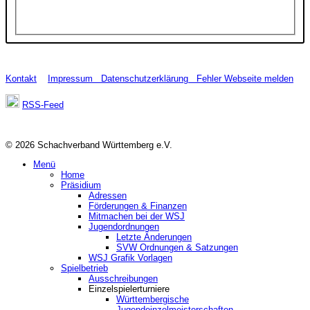
Kontakt
Impressum
Datenschutzerklärung
Fehler Webseite melden
RSS-Feed
© 2026 Schachverband Württemberg e.V.
Menü
Home
Präsidium
Adressen
Förderungen & Finanzen
Mitmachen bei der WSJ
Jugendordnungen
Letzte Änderungen
SVW Ordnungen & Satzungen
WSJ Grafik Vorlagen
Spielbetrieb
Ausschreibungen
Einzelspielerturniere
Württembergische
Jugendeinzelmeisterschaften