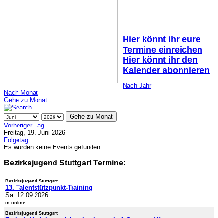
Hier könnt ihr eure
Termine einreichen
Hier könnt ihr den
Kalender abonnieren
Nach Jahr
Nach Monat
Gehe zu Monat
Gehe zu Monat
Vorheriger Tag
Freitag, 19. Juni 2026
Folgetag
Es wurden keine Events gefunden
Bezirksjugend Stuttgart Termine:
Bezirksjugend Stuttgart
13. Talentstützpunkt-Training
Sa. 12.09.2026
in online
Bezirksjugend Stuttgart