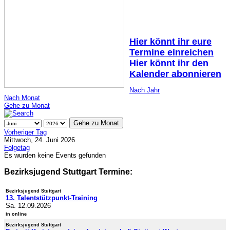
Hier könnt ihr eure
Termine einreichen
Hier könnt ihr den
Kalender abonnieren
Nach Jahr
Nach Monat
Gehe zu Monat
Gehe zu Monat
Vorheriger Tag
Mittwoch, 24. Juni 2026
Folgetag
Es wurden keine Events gefunden
Bezirksjugend Stuttgart Termine:
Bezirksjugend Stuttgart
13. Talentstützpunkt-Training
Sa. 12.09.2026
in online
Bezirksjugend Stuttgart