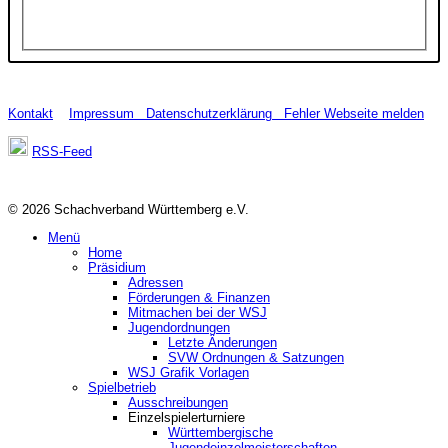
Kontakt
Impressum
Datenschutzerklärung
Fehler Webseite melden
RSS-Feed
© 2026 Schachverband Württemberg e.V.
Menü
Home
Präsidium
Adressen
Förderungen & Finanzen
Mitmachen bei der WSJ
Jugendordnungen
Letzte Änderungen
SVW Ordnungen & Satzungen
WSJ Grafik Vorlagen
Spielbetrieb
Ausschreibungen
Einzelspielerturniere
Württembergische
Jugendeinzelmeisterschaften