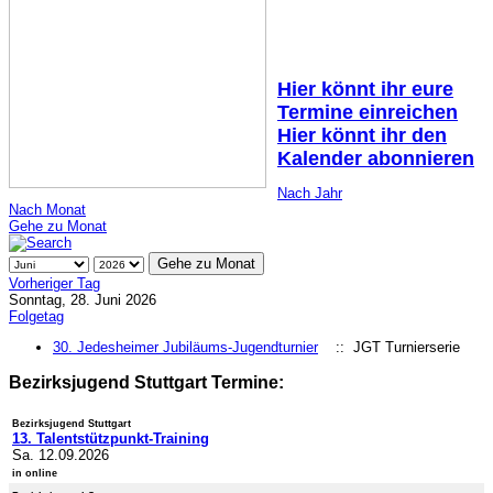
Hier könnt ihr eure
Termine einreichen
Hier könnt ihr den
Kalender abonnieren
Nach Jahr
Nach Monat
Gehe zu Monat
Gehe zu Monat
Vorheriger Tag
Sonntag, 28. Juni 2026
Folgetag
30. Jedesheimer Jubiläums-Jugendturnier
:: JGT Turnierserie
Bezirksjugend Stuttgart Termine:
Bezirksjugend Stuttgart
13. Talentstützpunkt-Training
Sa. 12.09.2026
in online