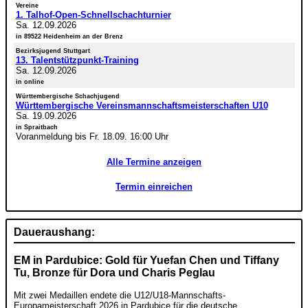
Vereine
1. Talhof-Open-Schnellschachturnier
Sa. 12.09.2026
in 89522 Heidenheim an der Brenz
Bezirksjugend Stuttgart
13. Talentstützpunkt-Training
Sa. 12.09.2026
in online
Württembergische Schachjugend
Württembergische Vereinsmannschaftsmeisterschaften U10
Sa. 19.09.2026
in Spraitbach
Voranmeldung bis Fr. 18.09. 16:00 Uhr
Alle Termine anzeigen
Termin einreichen
Daueraushang:
EM in Pardubice: Gold für Yuefan Chen und Tiffany
Tu, Bronze für Dora und Charis Peglau
Mit zwei Medaillen endete die U12/U18-Mannschafts-
Europameisterschaft 2026 in Pardubice für die deutsche