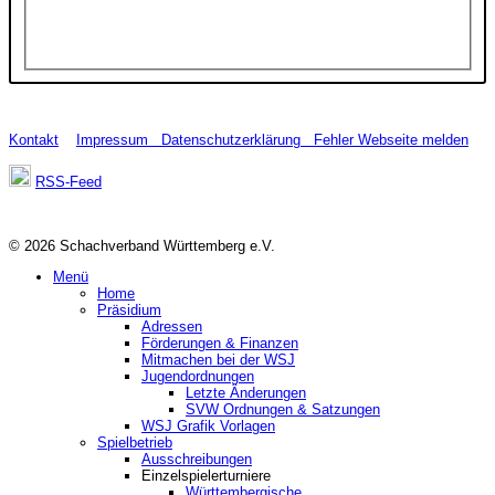
Kontakt
Impressum
Datenschutzerklärung
Fehler Webseite melden
RSS-Feed
© 2026 Schachverband Württemberg e.V.
Menü
Home
Präsidium
Adressen
Förderungen & Finanzen
Mitmachen bei der WSJ
Jugendordnungen
Letzte Änderungen
SVW Ordnungen & Satzungen
WSJ Grafik Vorlagen
Spielbetrieb
Ausschreibungen
Einzelspielerturniere
Württembergische