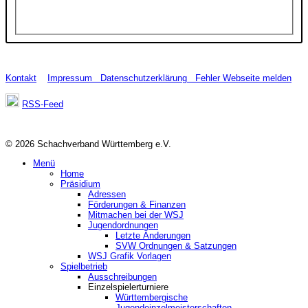
Kontakt
Impressum
Datenschutzerklärung
Fehler Webseite melden
RSS-Feed
© 2026 Schachverband Württemberg e.V.
Menü
Home
Präsidium
Adressen
Förderungen & Finanzen
Mitmachen bei der WSJ
Jugendordnungen
Letzte Änderungen
SVW Ordnungen & Satzungen
WSJ Grafik Vorlagen
Spielbetrieb
Ausschreibungen
Einzelspielerturniere
Württembergische
Jugendeinzelmeisterschaften