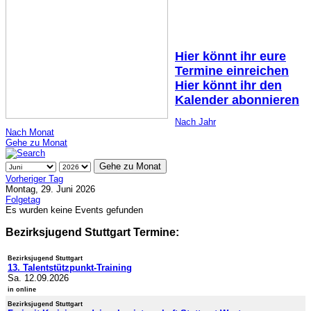
Hier könnt ihr eure
Termine einreichen
Hier könnt ihr den
Kalender abonnieren
Nach Jahr
Nach Monat
Gehe zu Monat
Gehe zu Monat
Vorheriger Tag
Montag, 29. Juni 2026
Folgetag
Es wurden keine Events gefunden
Bezirksjugend Stuttgart Termine:
Bezirksjugend Stuttgart
13. Talentstützpunkt-Training
Sa. 12.09.2026
in online
Bezirksjugend Stuttgart